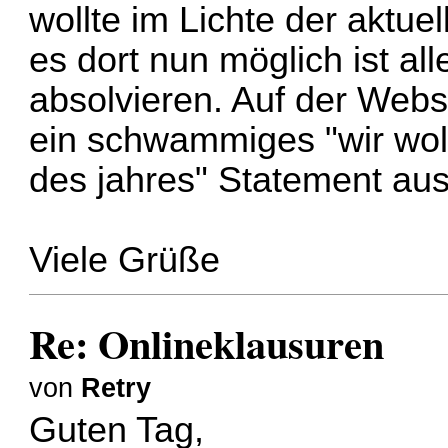
wollte im Lichte der aktue
es dort nun möglich ist al
absolvieren. Auf der Webs
ein schwammiges "wir woll
des jahres" Statement au
Viele Grüße
Re: Onlineklausuren
von
Retry
Guten Tag,