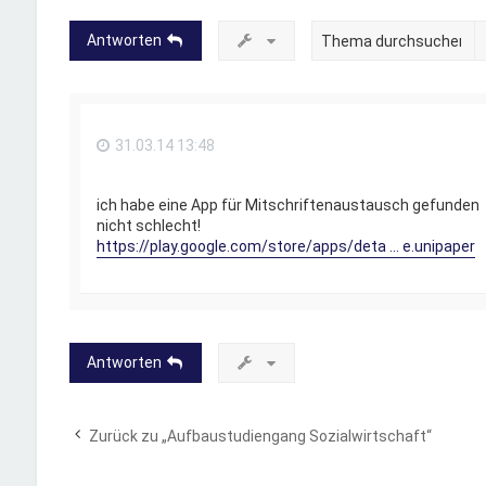
Antworten
31.03.14 13:48
ich habe eine App für Mitschriftenaustausch gefunden
nicht schlecht!
https://play.google.com/store/apps/deta ... e.unipaper
Antworten
Zurück zu „Aufbaustudiengang Sozialwirtschaft“