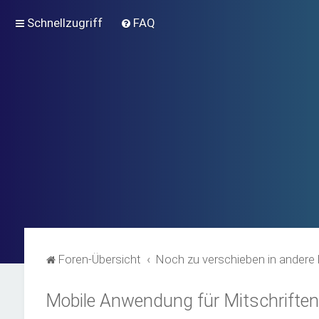
Schnellzugriff
FAQ
Foren-Übersicht
Noch zu verschieben in andere 
Mobile Anwendung für Mitschrifte