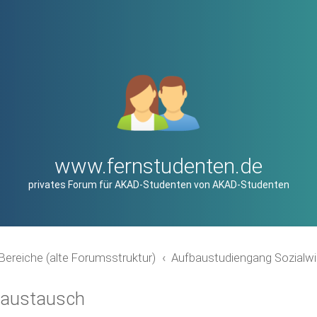
www.fernstudenten.de
privates Forum für AKAD-Studenten von AKAD-Studenten
Bereiche (alte Forumsstruktur)
Aufbaustudiengang Sozialwi
naustausch