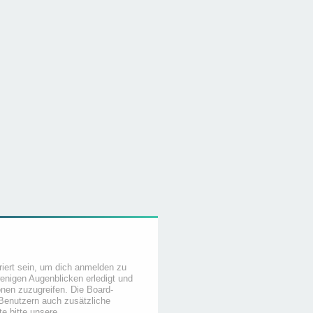
iert sein, um dich anmelden zu
wenigen Augenblicken erledigt und
ionen zuzugreifen. Die Board-
 Benutzern auch zusätzliche
e bitte unsere