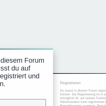
n diesem Forum
sst du auf
gistriert und
n.
Registrieren
Du musst in diesem Forum registr
können. Die Registrierung ist in 
ermöglicht dir, auf weitere Funkt
Administration kann registrierten
Berechtigungen zuweisen. Beacht