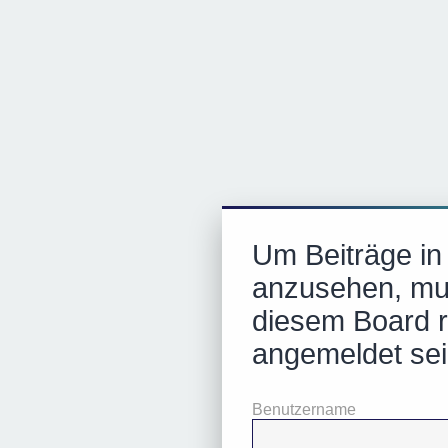
Um Beiträge i
anzusehen, mu
diesem Board re
angemeldet sei
Benutzername