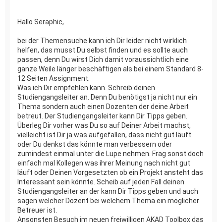
Hallo Seraphic,
bei der Themensuche kann ich Dir leider nicht wirklich
helfen, das musst Du selbst finden und es sollte auch
passen, denn Du wirst Dich damit voraussichtlich eine
ganze Weile länger beschäftigen als bei einem Standard 8-
12 Seiten Assignment.
Was ich Dir empfehlen kann. Schreib deinen
Studiengangsleiter an. Denn Du benötigst ja nicht nur ein
Thema sondern auch einen Dozenten der deine Arbeit
betreut. Der Studiengangsleiter kann Dir Tipps geben.
Überleg Dir vorher was Du so auf Deiner Arbeit machst,
vielleicht ist Dir ja was aufgefallen, dass nicht gut läuft
oder Du denkst das könnte man verbessern oder
zumindest einmal unter die Lupe nehmen. Frag sonst doch
einfach mal Kollegen was ihrer Meinung nach nicht gut
läuft oder Deinen Vorgesetzten ob ein Projekt ansteht das
Interessant sein könnte. Scheib auf jeden Fall deinen
Studiengangsleiter an der kann Dir Tipps geben und auch
sagen welcher Dozent bei welchem Thema ein möglicher
Betreuer ist.
Ansonsten Besuch im neuen freiwilligen AKAD Toolbox das