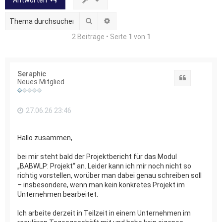
Antworten
Suche
Erweiterte Suche
2 Beiträge • Seite
1
von
1
Seraphic
Zitat
Neues Mitglied
27.06.26 23:46
Hallo zusammen,
bei mir steht bald der Projektbericht für das Modul
„BABWLP: Projekt“ an. Leider kann ich mir noch nicht so
richtig vorstellen, worüber man dabei genau schreiben soll
– insbesondere, wenn man kein konkretes Projekt im
Unternehmen bearbeitet.
Ich arbeite derzeit in Teilzeit in einem Unternehmen im