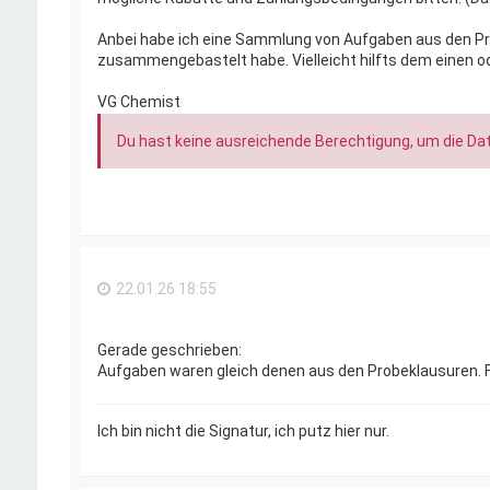
Anbei habe ich eine Sammlung von Aufgaben aus den Pr
zusammengebastelt habe. Vielleicht hilfts dem einen o
VG Chemist
Du hast keine ausreichende Berechtigung, um die Da
22.01.26 18:55
Gerade geschrieben:
Aufgaben waren gleich denen aus den Probeklausuren. F
Ich bin nicht die Signatur, ich putz hier nur.