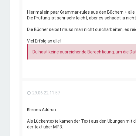
Hier mal ein paar Grammar-rules aus den Büchern + alle 
Die Prüfung ist sehr sehr leicht, aber es schadet ja ni
Die Bücher selbst muss man nicht durcharbeiten, es re
Viel Erfolg an alle!
Du hast keine ausreichende Berechtigung, um die Da
29.06.22 11:57
Kleines Add-on:
Als Lückentexte kamen der Text aus den Übungen mit d
der text über MP3.