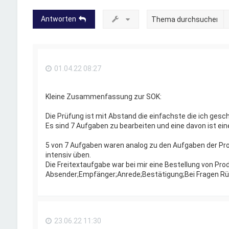
Antworten
01.04.22 08:27
Kleine Zusammenfassung zur SOK:
Die Prüfung ist mit Abstand die einfachste die ich gesc
Es sind 7 Aufgaben zu bearbeiten und eine davon ist ein
5 von 7 Aufgaben waren analog zu den Aufgaben der Pr
intensiv üben.
Die Freitextaufgabe war bei mir eine Bestellung von Pr
Absender;Empfänger;Anrede;Bestätigung;Bei Fragen R
23.06.22 11:30