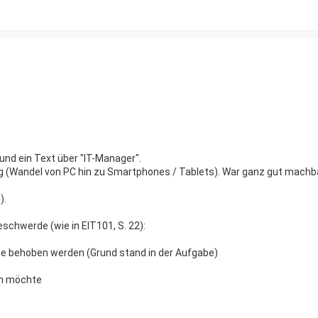
und ein Text über "IT-Manager".
ng (Wandel von PC hin zu Smartphones / Tablets). War ganz gut machba
).
schwerde (wie in EIT101, S. 22):
sie behoben werden (Grund stand in der Aufgabe)
en möchte