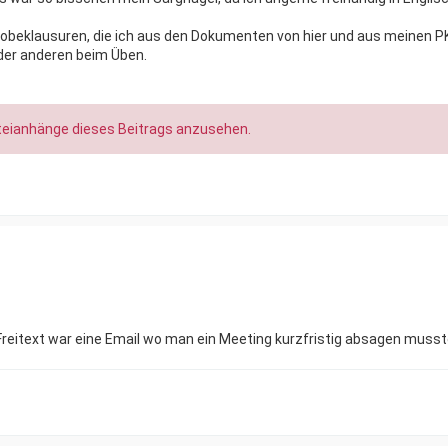
obeklausuren, die ich aus den Dokumenten von hier und aus meinen P
der anderen beim Üben.
teianhänge dieses Beitrags anzusehen.
reitext war eine Email wo man ein Meeting kurzfristig absagen musst