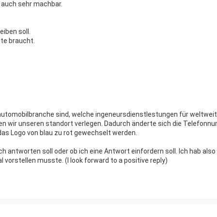
ch auch sehr machbar.
eiben soll.
te braucht.
er automobilbranche sind, welche ingeneursdienstlestungen für weltwei
 wir unseren standort verlegen. Dadurch änderte sich die Telefonnu
das Logo von blau zu rot gewechselt werden.
ich antworten soll oder ob ich eine Antwort einfordern soll. Ich hab als
vorstellen musste. (I look forward to a positive reply)