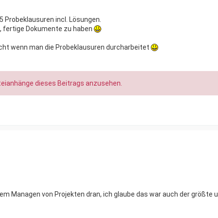
5 Probeklausuren incl. Lösungen.
cht, fertige Dokumente zu haben
icht wenn man die Probeklausuren durcharbeitet
teianhänge dieses Beitrags anzusehen.
em Managen von Projekten dran, ich glaube das war auch der größte 