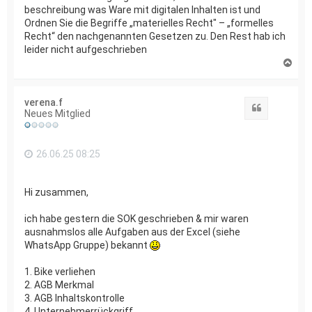
beschreibung was Ware mit digitalen Inhalten ist und
Ordnen Sie die Begriffe „materielles Recht" – „formelles
Recht“ den nachgenannten Gesetzen zu. Den Rest hab ich
leider nicht aufgeschrieben
N
a
c
h
verena.f
o
Zitat
Neues Mitglied
b
e
n
26.06.25 08:25
Hi zusammen,
ich habe gestern die SOK geschrieben & mir waren
ausnahmslos alle Aufgaben aus der Excel (siehe
WhatsApp Gruppe) bekannt
1. Bike verliehen
2. AGB Merkmal
3. AGB Inhaltskontrolle
4. Unternehmerrückgriff