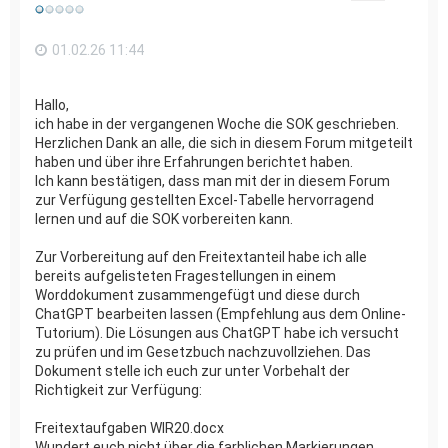
e
n
01.02.26 11:44
Hallo,
ich habe in der vergangenen Woche die SOK geschrieben.
Herzlichen Dank an alle, die sich in diesem Forum mitgeteilt
haben und über ihre Erfahrungen berichtet haben.
Ich kann bestätigen, dass man mit der in diesem Forum
zur Verfügung gestellten Excel-Tabelle hervorragend
lernen und auf die SOK vorbereiten kann.
Zur Vorbereitung auf den Freitextanteil habe ich alle
bereits aufgelisteten Fragestellungen in einem
Worddokument zusammengefügt und diese durch
ChatGPT bearbeiten lassen (Empfehlung aus dem Online-
Tutorium). Die Lösungen aus ChatGPT habe ich versucht
zu prüfen und im Gesetzbuch nachzuvollziehen. Das
Dokument stelle ich euch zur unter Vorbehalt der
Richtigkeit zur Verfügung:
Freitextaufgaben WIR20.docx
Wundert euch nicht über die farblichen Markierungen.