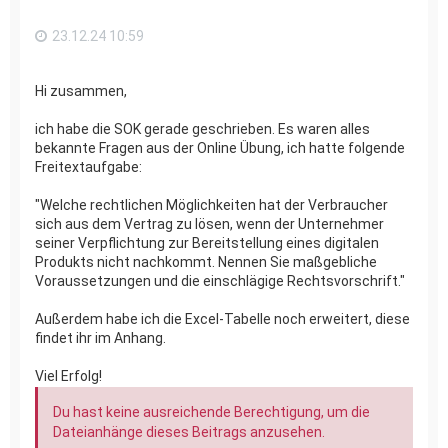
n
23.12.24 10:59
Hi zusammen,
ich habe die SOK gerade geschrieben. Es waren alles
bekannte Fragen aus der Online Übung, ich hatte folgende
Freitextaufgabe:
"Welche rechtlichen Möglichkeiten hat der Verbraucher
sich aus dem Vertrag zu lösen, wenn der Unternehmer
seiner Verpflichtung zur Bereitstellung eines digitalen
Produkts nicht nachkommt. Nennen Sie maßgebliche
Voraussetzungen und die einschlägige Rechtsvorschrift."
Außerdem habe ich die Excel-Tabelle noch erweitert, diese
findet ihr im Anhang.
Viel Erfolg!
Du hast keine ausreichende Berechtigung, um die
Dateianhänge dieses Beitrags anzusehen.