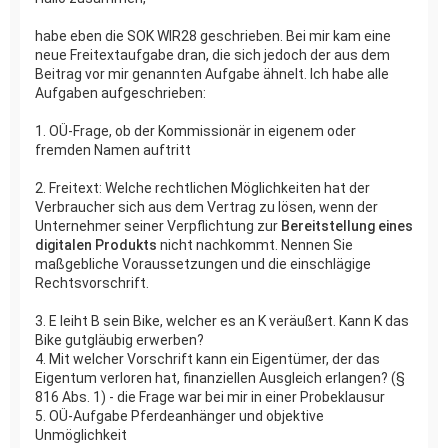
habe eben die SOK WIR28 geschrieben. Bei mir kam eine
neue Freitextaufgabe dran, die sich jedoch der aus dem
Beitrag vor mir genannten Aufgabe ähnelt. Ich habe alle
Aufgaben aufgeschrieben:
1. OÜ-Frage, ob der Kommissionär in eigenem oder
fremden Namen auftritt
2. Freitext: Welche rechtlichen Möglichkeiten hat der
Verbraucher sich aus dem Vertrag zu lösen, wenn der
Unternehmer seiner Verpflichtung zur
Bereitstellung eines
digitalen Produkts
nicht nachkommt. Nennen Sie
maßgebliche Voraussetzungen und die einschlägige
Rechtsvorschrift.
3. E leiht B sein Bike, welcher es an K veräußert. Kann K das
Bike gutgläubig erwerben?
4. Mit welcher Vorschrift kann ein Eigentümer, der das
Eigentum verloren hat, finanziellen Ausgleich erlangen? (§
816 Abs. 1) - die Frage war bei mir in einer Probeklausur
5. OÜ-Aufgabe Pferdeanhänger und objektive
Unmöglichkeit