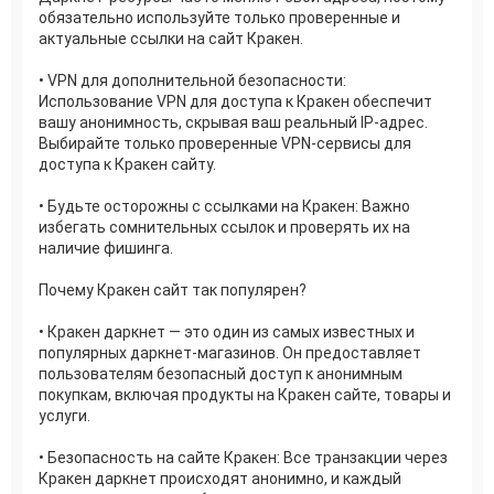
обязательно используйте только проверенные и
актуальные ссылки на сайт Кракен.
• VPN для дополнительной безопасности:
Использование VPN для доступа к Кракен обеспечит
вашу анонимность, скрывая ваш реальный IP-адрес.
Выбирайте только проверенные VPN-сервисы для
доступа к Кракен сайту.
• Будьте осторожны с ссылками на Кракен: Важно
избегать сомнительных ссылок и проверять их на
наличие фишинга.
Почему Кракен сайт так популярен?
• Кракен даркнет — это один из самых известных и
популярных даркнет-магазинов. Он предоставляет
пользователям безопасный доступ к анонимным
покупкам, включая продукты на Кракен сайте, товары и
услуги.
• Безопасность на сайте Кракен: Все транзакции через
Кракен даркнет происходят анонимно, и каждый