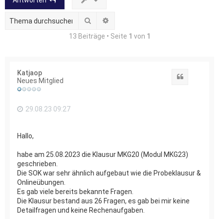
Antworten
Suche
Erweiterte Suche
13 Beiträge • Seite
1
von
1
Katjaop
Zitat
Neues Mitglied
29.08.23 09:27
Hallo,
habe am 25.08.2023 die Klausur MKG20 (Modul MKG23)
geschrieben.
Die SOK war sehr ähnlich aufgebaut wie die Probeklausur &
Onlineübungen.
Es gab viele bereits bekannte Fragen.
Die Klausur bestand aus 26 Fragen, es gab bei mir keine
Detailfragen und keine Rechenaufgaben.