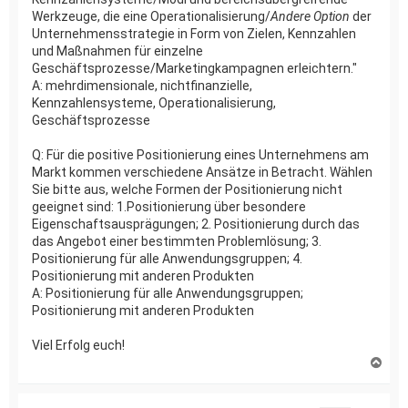
Werkzeuge, die eine Operationalisierung/
Andere Option
der
Unternehmensstrategie in Form von Zielen, Kennzahlen
und Maßnahmen für einzelne
Geschäftsprozesse/Marketingkampagnen erleichtern."
A: mehrdimensionale, nichtfinanzielle,
Kennzahlensysteme, Operationalisierung,
Geschäftsprozesse
Q: Für die positive Positionierung eines Unternehmens am
Markt kommen verschiedene Ansätze in Betracht. Wählen
Sie bitte aus, welche Formen der Positionierung nicht
geeignet sind: 1.Positionierung über besondere
Eigenschaftsausprägungen; 2. Positionierung durch das
das Angebot einer bestimmten Problemlösung; 3.
Positionierung für alle Anwendungsgruppen; 4.
Positionierung mit anderen Produkten
A: Positionierung für alle Anwendungsgruppen;
Positionierung mit anderen Produkten
Viel Erfolg euch!
N
a
c
h