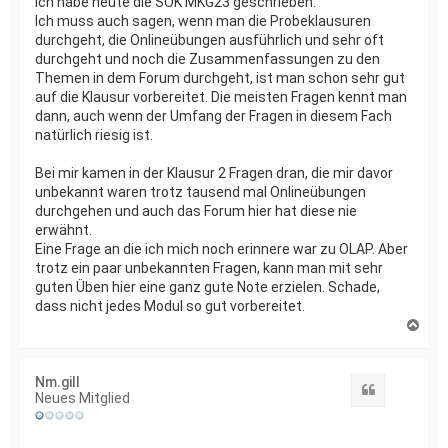
Ich habe heute die SOK MKG23 geschrieben.
Ich muss auch sagen, wenn man die Probeklausuren
durchgeht, die Onlineübungen ausführlich und sehr oft
durchgeht und noch die Zusammenfassungen zu den
Themen in dem Forum durchgeht, ist man schon sehr gut
auf die Klausur vorbereitet. Die meisten Fragen kennt man
dann, auch wenn der Umfang der Fragen in diesem Fach
natürlich riesig ist.
Bei mir kamen in der Klausur 2 Fragen dran, die mir davor
unbekannt waren trotz tausend mal Onlineübungen
durchgehen und auch das Forum hier hat diese nie
erwähnt.
Eine Frage an die ich mich noch erinnere war zu OLAP. Aber
trotz ein paar unbekannten Fragen, kann man mit sehr
guten Üben hier eine ganz gute Note erzielen. Schade,
dass nicht jedes Modul so gut vorbereitet.
N
a
c
h
Nm.gill
o
Zitat
Neues Mitglied
b
e
n