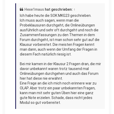
Hexe1maus
hat geschrieben:
↑
Ich habe heute die SOK MKG23 geschrieben.
Ich muss auch sagen, wenn man die
Probeklausuren durchgeht, die Onlineübungen
ausführlich und sehr oft durchgeht und noch die
Zusammenfassungen zu den Themen in dem
Forum durchgeht, ist man schon sehr gut auf die
Klausur vorbereitet. Die meisten Fragen kennt
man dann, auch wenn der Umfang der Fragen in
diesem Fach natürlich riesig ist.
Bei mir kamen in der Klausur 2 Fragen dran, die mir
davor unbekannt waren trotz tausend mal
Onlineübungen durchgehen und auch das Forum
hier hat diese nie erwähnt.
Eine Frage an die ich mich noch erinnere war zu
OLAP. Aber trotz ein paar unbekannten Fragen,
kann man mit sehr guten Üben hier eine ganz
gute Note erzielen. Schade, dass nicht jedes
Modul so gut vorbereitet.