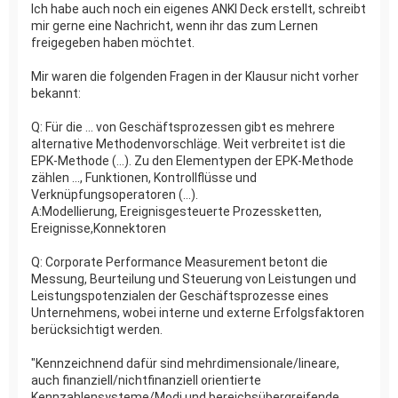
Ich habe auch noch ein eigenes ANKI Deck erstellt, schreibt
mir gerne eine Nachricht, wenn ihr das zum Lernen
freigegeben haben möchtet.
Mir waren die folgenden Fragen in der Klausur nicht vorher
bekannt:
Q: Für die ... von Geschäftsprozessen gibt es mehrere
alternative Methodenvorschläge. Weit verbreitet ist die
EPK-Methode (...). Zu den Elementypen der EPK-Methode
zählen ..., Funktionen, Kontrollflüsse und
Verknüpfungsoperatoren (...).
A:Modellierung, Ereignisgesteuerte Prozessketten,
Ereignisse,Konnektoren
Q: Corporate Performance Measurement betont die
Messung, Beurteilung und Steuerung von Leistungen und
Leistungspotenzialen der Geschäftsprozesse eines
Unternehmens, wobei interne und externe Erfolgsfaktoren
berücksichtigt werden.
"Kennzeichnend dafür sind mehrdimensionale/lineare,
auch finanziell/nichtfinanziell orientierte
Kennzahlensysteme/Modi und bereichsübergreifende