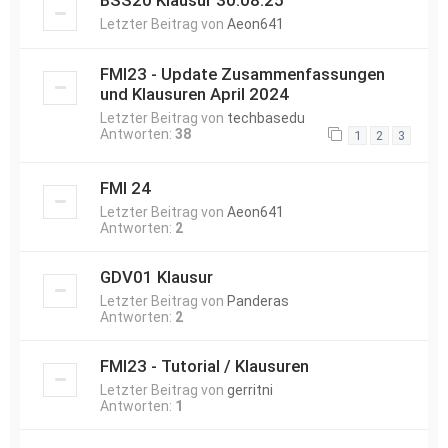
BSS20 Klausur 30.08.25
Letzter Beitrag von
Aeon641
FMI23 - Update Zusammenfassungen
und Klausuren April 2024
Letzter Beitrag von
techbasedu
Antworten:
38
1
2
3
FMI 24
Letzter Beitrag von
Aeon641
Antworten:
2
GDV01 Klausur
Letzter Beitrag von
Panderas
Antworten:
2
FMI23 - Tutorial / Klausuren
Letzter Beitrag von
gerritni
Antworten:
1