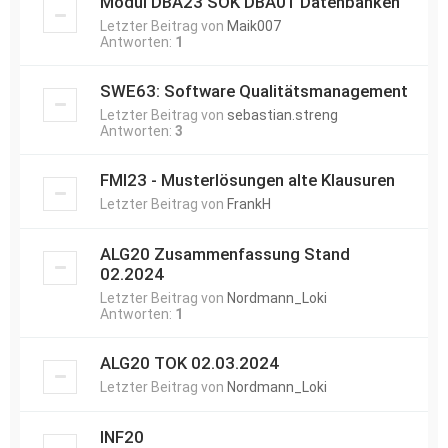
Modul DBA23 SOK DBA01 Datenbanken
Letzter Beitrag von
Maik007
Antworten:
1
SWE63: Software Qualitätsmanagement
Letzter Beitrag von
sebastian.streng
Antworten:
3
FMI23 - Musterlösungen alte Klausuren
Letzter Beitrag von
FrankH
ALG20 Zusammenfassung Stand
02.2024
Letzter Beitrag von
Nordmann_Loki
Antworten:
1
ALG20 TOK 02.03.2024
Letzter Beitrag von
Nordmann_Loki
INF20