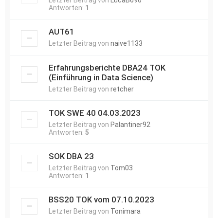
Letzter Beitrag von
LucaB696
Antworten:
1
AUT61
Letzter Beitrag von
naive1133
Erfahrungsberichte DBA24 TOK
(Einführung in Data Science)
Letzter Beitrag von
retcher
TOK SWE 40 04.03.2023
Letzter Beitrag von
Palantiner92
Antworten:
5
SOK DBA 23
Letzter Beitrag von
Tom03
Antworten:
1
BSS20 TOK vom 07.10.2023
Letzter Beitrag von
Tonimara