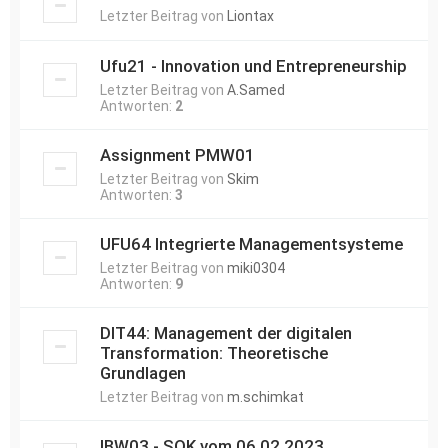
Letzter Beitrag von
Liontax
Ufu21 - Innovation und Entrepreneurship
Letzter Beitrag von
A.Samed
Antworten:
2
Assignment PMW01
Letzter Beitrag von
Skim
Antworten:
3
UFU64 Integrierte Managementsysteme
Letzter Beitrag von
miki0304
Antworten:
9
DIT44: Management der digitalen
Transformation: Theoretische
Grundlagen
Letzter Beitrag von
m.schimkat
IBW03 - SOK vom 06.02.2023