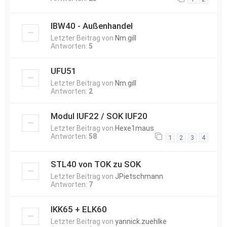
IBW40 - Außenhandel
Letzter Beitrag von
Nm.gill
Antworten:
5
UFU51
Letzter Beitrag von
Nm.gill
Antworten:
2
Modul IUF22 / SOK IUF20
Letzter Beitrag von
Hexe1maus
Antworten:
58
1
2
3
4
STL40 von TOK zu SOK
Letzter Beitrag von
JPietschmann
Antworten:
7
IKK65 + ELK60
Letzter Beitrag von
yannick.zuehlke