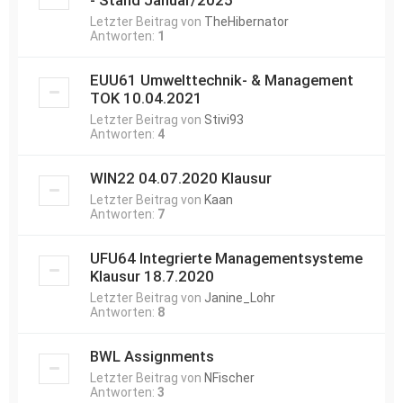
- Stand Januar/2025
Letzter Beitrag von
TheHibernator
Antworten:
1
EUU61 Umwelttechnik- & Management
TOK 10.04.2021
Letzter Beitrag von
Stivi93
Antworten:
4
WIN22 04.07.2020 Klausur
Letzter Beitrag von
Kaan
Antworten:
7
UFU64 Integrierte Managementsysteme
Klausur 18.7.2020
Letzter Beitrag von
Janine_Lohr
Antworten:
8
BWL Assignments
Letzter Beitrag von
NFischer
Antworten:
3