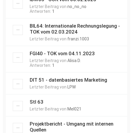
Letzter Beitrag von
no_no_no
Antworten:
1
BIL64: Internationale Rechnungslegung -
TOK vom 02.03.2024
Letzter Beitrag von
franzi.1003
FGI40 - TOK vom 04.11.2023
Letzter Beitrag von
Alisa D.
Antworten:
1
DIT 51 - datenbasiertes Marketing
Letzter Beitrag von
LPW
Stl 63
Letzter Beitrag von
Mel021
Projektbericht - Umgang mit internen
Quellen