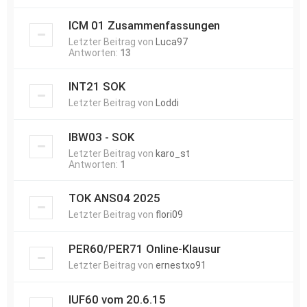
ICM 01 Zusammenfassungen
Letzter Beitrag von
Luca97
Antworten:
13
INT21 SOK
Letzter Beitrag von
Loddi
IBW03 - SOK
Letzter Beitrag von
karo_st
Antworten:
1
TOK ANS04 2025
Letzter Beitrag von
flori09
PER60/PER71 Online-Klausur
Letzter Beitrag von
ernestxo91
IUF60 vom 20.6.15