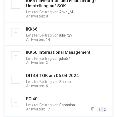
IUF61 Investition und Finanzierung -
Umstellung auf SOK
Letzter Beitrag von
Anko_M.
Antworten:
8
IKK66
Letzter Beitrag von
julie.f29
Antworten:
14
IKK60 International Management
Letzter Beitrag von
julia57
Antworten:
2
DIT44 TOK am 06.04.2024
Letzter Beitrag von
Salima
Antworten:
6
FGI40
Letzter Beitrag von
Sananina
Antworten:
17
1
2