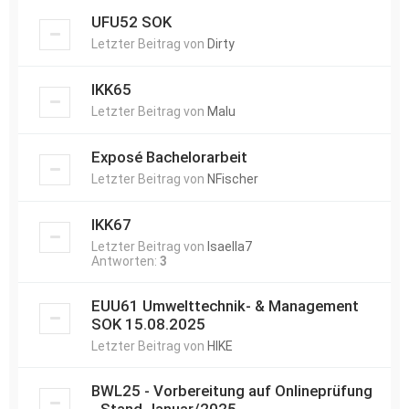
UFU52 SOK
Letzter Beitrag von
Dirty
IKK65
Letzter Beitrag von
Malu
Exposé Bachelorarbeit
Letzter Beitrag von
NFischer
IKK67
Letzter Beitrag von
Isaella7
Antworten:
3
EUU61 Umwelttechnik- & Management
SOK 15.08.2025
Letzter Beitrag von
HIKE
BWL25 - Vorbereitung auf Onlineprüfung