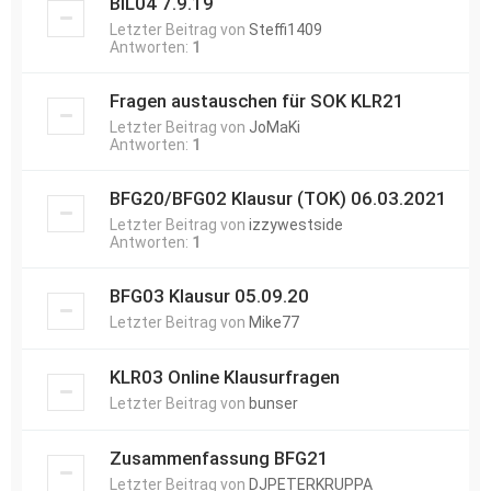
BIL04 7.9.19
Letzter Beitrag von
Steffi1409
Antworten:
1
Fragen austauschen für SOK KLR21
Letzter Beitrag von
JoMaKi
Antworten:
1
BFG20/BFG02 Klausur (TOK) 06.03.2021
Letzter Beitrag von
izzywestside
Antworten:
1
BFG03 Klausur 05.09.20
Letzter Beitrag von
Mike77
KLR03 Online Klausurfragen
Letzter Beitrag von
bunser
Zusammenfassung BFG21
Letzter Beitrag von
DJPETERKRUPPA