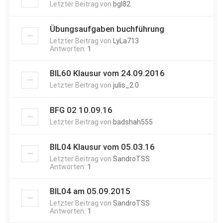
Letzter Beitrag von
bgl82
Übungsaufgaben buchführung
Letzter Beitrag von
LyLa713
Antworten:
1
BIL60 Klausur vom 24.09.2016
Letzter Beitrag von
julis_2.0
BFG 02 10.09.16
Letzter Beitrag von
badshah555
BIL04 Klausur vom 05.03.16
Letzter Beitrag von
SandroTSS
Antworten:
1
BIL04 am 05.09.2015
Letzter Beitrag von
SandroTSS
Antworten:
1