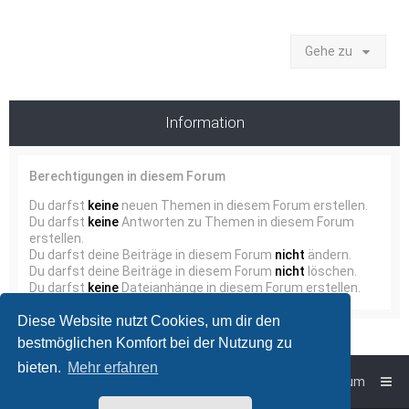
Gehe zu
Information
Berechtigungen in diesem Forum
Du darfst
keine
neuen Themen in diesem Forum erstellen.
Du darfst
keine
Antworten zu Themen in diesem Forum
erstellen.
Du darfst deine Beiträge in diesem Forum
nicht
ändern.
Du darfst deine Beiträge in diesem Forum
nicht
löschen.
Du darfst
keine
Dateianhänge in diesem Forum erstellen.
Diese Website nutzt Cookies, um dir den
bestmöglichen Komfort bei der Nutzung zu
bieten.
Mehr erfahren
Foren-Übersicht
Impressum