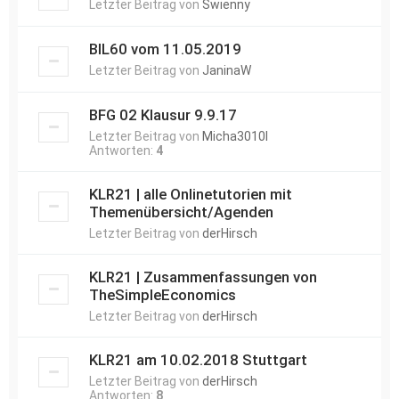
Letzter Beitrag von
Swienny
BIL60 vom 11.05.2019
Letzter Beitrag von
JaninaW
BFG 02 Klausur 9.9.17
Letzter Beitrag von
Micha3010l
Antworten:
4
KLR21 | alle Onlinetutorien mit
Themenübersicht/Agenden
Letzter Beitrag von
derHirsch
KLR21 | Zusammenfassungen von
TheSimpleEconomics
Letzter Beitrag von
derHirsch
KLR21 am 10.02.2018 Stuttgart
Letzter Beitrag von
derHirsch
Antworten:
8