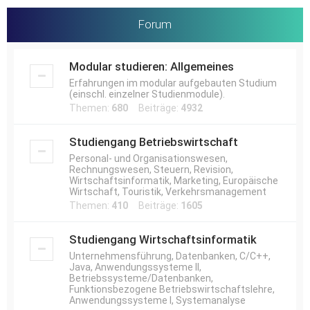
Forum
Modular studieren: Allgemeines
Erfahrungen im modular aufgebauten Studium
(einschl. einzelner Studienmodule).
Themen:
680
Beiträge:
4932
Studiengang Betriebswirtschaft
Personal- und Organisationswesen,
Rechnungswesen, Steuern, Revision,
Wirtschaftsinformatik, Marketing, Europäische
Wirtschaft, Touristik, Verkehrsmanagement
Themen:
410
Beiträge:
1605
Studiengang Wirtschaftsinformatik
Unternehmensführung, Datenbanken, C/C++,
Java, Anwendungssysteme II,
Betriebssysteme/Datenbanken,
Funktionsbezogene Betriebswirtschaftslehre,
Anwendungssysteme I, Systemanalyse