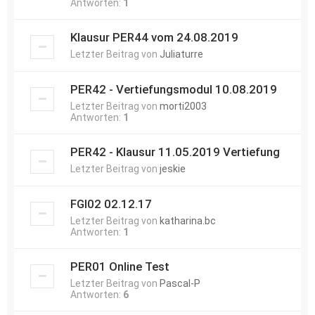
Antworten:
1
Klausur PER44 vom 24.08.2019
Letzter Beitrag von
Juliaturre
PER42 - Vertiefungsmodul 10.08.2019
Letzter Beitrag von
morti2003
Antworten:
1
PER42 - Klausur 11.05.2019 Vertiefung
Letzter Beitrag von
jeskie
FGI02 02.12.17
Letzter Beitrag von
katharina.bc
Antworten:
1
PER01 Online Test
Letzter Beitrag von
Pascal-P
Antworten:
6