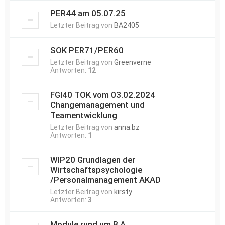
PER44 am 05.07.25
Letzter Beitrag von
BA2405
SOK PER71/PER60
Letzter Beitrag von
Greenverne
Antworten:
12
FGI40 TOK vom 03.02.2024
Changemanagement und
Teamentwicklung
Letzter Beitrag von
anna.bz
Antworten:
1
WIP20 Grundlagen der
Wirtschaftspsychologie
/Personalmanagement AKAD
Letzter Beitrag von
kirsty
Antworten:
3
Module rund um B.A.