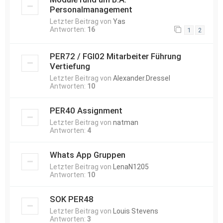
Personalmanagement
Letzter Beitrag von
Yas
Antworten:
16
1
2
PER72 / FGI02 Mitarbeiter Führung
Vertiefung
Letzter Beitrag von
Alexander.Dressel
Antworten:
10
PER40 Assignment
Letzter Beitrag von
natman
Antworten:
4
Whats App Gruppen
Letzter Beitrag von
LenaN1205
Antworten:
10
SOK PER48
Letzter Beitrag von
Louis Stevens
Antworten:
3