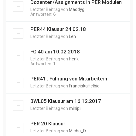
Dozenten/Assignments in PER Modulen
Letzter Beitrag von
Maddyg
Antworten:
6
PER44 Klausur 24.02.18
Letzter Beitrag von
Len
FGI40 am 10.02.2018
Letzter Beitrag von
Henk
Antworten:
1
PER41 : Führung von Mitarbeitern
Letzter Beitrag von
FranciskaHelbig
BWL05 Klausur am 16.12.2017
Letzter Beitrag von
minipli
PER 20 Klausur
Letzter Beitrag von
Micha_D