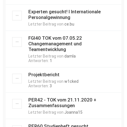
Experten gesucht! I Internationale
Personalgewinnung
Letzter Beitrag von
ce.bu
FGI40 TOK vom 07.05.22
Changemanagement und
Teamentwicklung
Letzter Beitrag von
damla
Antworten:
1
Projektbericht
Letzter Beitrag von
w1cked
Antworten:
3
PER42 - TOK vom 21.11.2020 +
Zusammenfassungen
Letzter Beitrag von
Joanna15
PER60 Studienheft gesucht