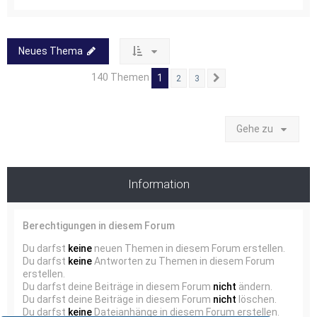
Neues Thema
140 Themen
1
2
3
Nächste
Gehe zu
Information
Berechtigungen in diesem Forum
Du darfst
keine
neuen Themen in diesem Forum erstellen.
Du darfst
keine
Antworten zu Themen in diesem Forum
erstellen.
Du darfst deine Beiträge in diesem Forum
nicht
ändern.
Du darfst deine Beiträge in diesem Forum
nicht
löschen.
Du darfst
keine
Dateianhänge in diesem Forum erstellen.