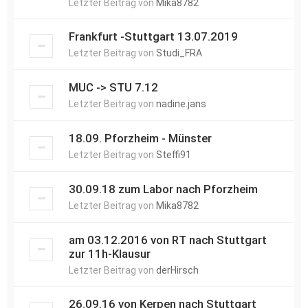
Letzter Beitrag von
Mika8782
Frankfurt -Stuttgart 13.07.2019
Letzter Beitrag von
Studi_FRA
MUC -> STU 7.12
Letzter Beitrag von
nadine.jans
18.09. Pforzheim - Münster
Letzter Beitrag von
Steffi91
30.09.18 zum Labor nach Pforzheim
Letzter Beitrag von
Mika8782
am 03.12.2016 von RT nach Stuttgart
zur 11h-Klausur
Letzter Beitrag von
derHirsch
26.09.16 von Kerpen nach Stuttgart