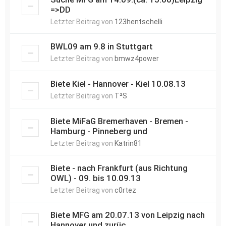
=>DD
Letzter Beitrag von
123hentschelli
BWL09 am 9.8 in Stuttgart
Letzter Beitrag von
bmwz4power
Biete Kiel - Hannover - Kiel 10.08.13
Letzter Beitrag von
T²S
Biete MiFaG Bremerhaven - Bremen -
Hamburg - Pinneberg und
Letzter Beitrag von
Katrin81
Biete - nach Frankfurt (aus Richtung
OWL) - 09. bis 10.09.13
Letzter Beitrag von
c0rtez
Biete MFG am 20.07.13 von Leipzig nach
Hannover und zurüc