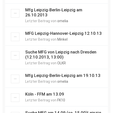
Mfg Leipzig-Berlin-Leipzig am
26.10.2013
Letzter Beitrag von
omelia
MFG Leipzig-Hannover-Leipzig 12.10.13
Letzter Beitrag von
Minkel
Suche MFG von Leipzig nach Dresden
(12.10.2013, 13:00)
Letzter Beitrag von
OLKR
Mfg Leipzig-Berlin-Leipzig am 19.10.13
Letzter Beitrag von
omelia
Köln - FFM am 13.09
Letzter Beitrag von
FK10
Suche MFG am 14.09.(ca. 15.00)Leipzig