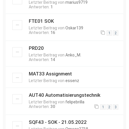
Letzter Beitrag von
marius9719
Antworten:
1
FTE01 SOK
Letzter Beitrag von
Oskar139
Antworten:
16
1
2
PRD20
Letzter Beitrag von
Anko_M.
Antworten:
14
MAT33 Assignment
Letzter Beitrag von
essenz
AUT40 Automatisierungstechnik
Letzter Beitrag von
felipebrilla
Antworten:
30
1
2
3
SQF43 - SOK - 21.05.2022