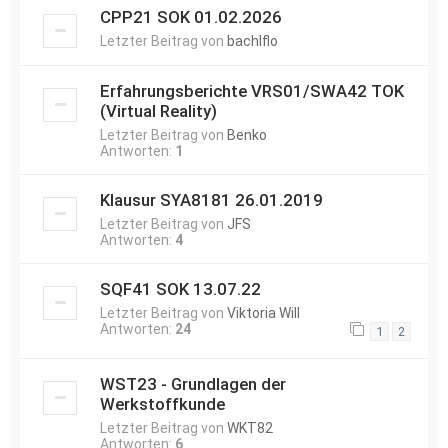
CPP21 SOK 01.02.2026
Letzter Beitrag von
bachlflo
Erfahrungsberichte VRS01/SWA42 TOK
(Virtual Reality)
Letzter Beitrag von
Benko
Antworten:
1
Klausur SYA8181 26.01.2019
Letzter Beitrag von
JFS
Antworten:
4
SQF41 SOK 13.07.22
Letzter Beitrag von
Viktoria Will
Antworten:
24
1
2
WST23 - Grundlagen der
Werkstoffkunde
Letzter Beitrag von
WKT82
Antworten:
6