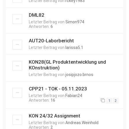
Letzter Beitrag von
rckey1983
DML82
Letzter Beitrag von
Simon974
Antworten:
6
AUT20-Laborbericht
Letzter Beitrag von
larissa5.1
KON28(GL Produktentwicklung und
KOnstruktion)
Letzter Beitrag von
josipjozo.brnos
CPP21 - TOK - 05.11.2023
Letzter Beitrag von
Fabian24
Antworten:
16
1
2
KON 24/32 Assignment
Letzter Beitrag von
Andreas.Weinhold
Antworten:
2