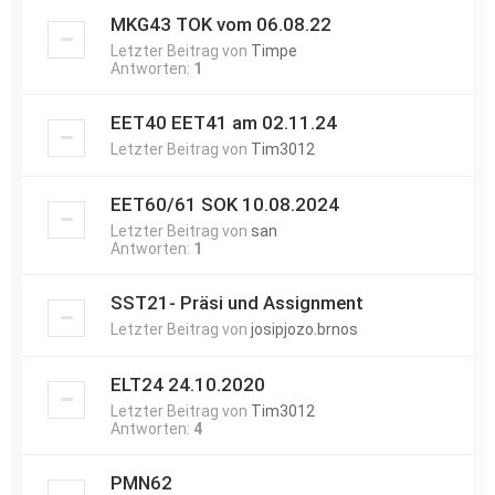
MKG43 TOK vom 06.08.22
Letzter Beitrag von
Timpe
Antworten:
1
EET40 EET41 am 02.11.24
Letzter Beitrag von
Tim3012
EET60/61 SOK 10.08.2024
Letzter Beitrag von
san
Antworten:
1
SST21- Präsi und Assignment
Letzter Beitrag von
josipjozo.brnos
ELT24 24.10.2020
Letzter Beitrag von
Tim3012
Antworten:
4
PMN62