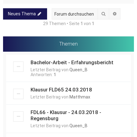
Suche
Erweitert
Neues Thema
29 Themen • Seite
1
von
1
Themen
Bachelor-Arbeit - Erfahrungsbericht
Letzter Beitrag von
Queen_B
Antworten:
1
Klausur FLD65 24.03.2018
Letzter Beitrag von
Matthmax
FDL66 - Klausur - 24.03.2018 -
Regensburg
Letzter Beitrag von
Queen_B