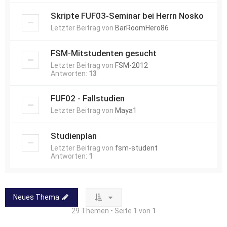
Skripte FUF03-Seminar bei Herrn Nosko
Letzter Beitrag von
BarRoomHero86
FSM-Mitstudenten gesucht
Letzter Beitrag von
FSM-2012
Antworten:
13
FUF02 - Fallstudien
Letzter Beitrag von
Maya1
Studienplan
Letzter Beitrag von
fsm-student
Antworten:
1
Neues Thema
29 Themen • Seite
1
von
1