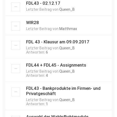
FDL43 - 02.12.17
Letzter Beitrag von
Queen_B
WIR28
Letzter Beitrag von
Matthmax
FDL 43 - Klausur am 09.09.2017
Letzter Beitrag von
Queen_B
Antworten:
6
FDL44 + FDL45 - Assignments
Letzter Beitrag von
Queen_B
Antworten:
4
FDL43 - Bankprodukte im Firmen- und
Privatgeschäft
Letzter Beitrag von
Queen_B
Antworten:
1
Auswahl der Wahlpflichtmodule