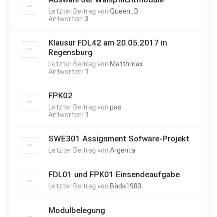
Letzter Beitrag von
Queen_B
Antworten:
3
Klausur FDL42 am 20.05.2017 in
Regensburg
Letzter Beitrag von
Matthmax
Antworten:
1
FPK02
Letzter Beitrag von
pas
Antworten:
1
SWE301 Assignment Sofware-Projekt
Letzter Beitrag von
Argenta
FDL01 und FPK01 Einsendeaufgabe
Letzter Beitrag von
Bäda1983
Modulbelegung