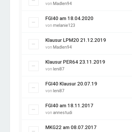
von
Madlen94
FGI40 am 18.04.2020
von
melanie123
Klausur LPM20 21.12.2019
von
Madlen94
Klausur PER64 23.11.2019
von
leni87
FGI40 Klausur 20.07.19
von
leni87
FGI40 am 18.11.2017
von
annestudi
MKG22 am 08.07.2017