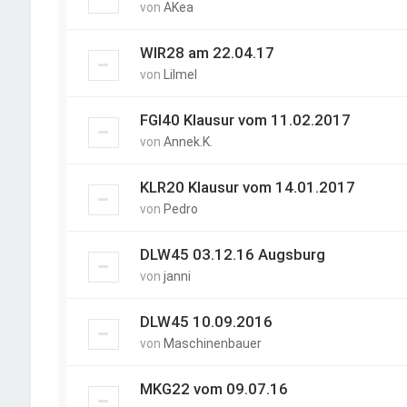
von
AKea
WIR28 am 22.04.17
von
Lilmel
FGI40 Klausur vom 11.02.2017
von
Annek.K.
KLR20 Klausur vom 14.01.2017
von
Pedro
DLW45 03.12.16 Augsburg
von
janni
DLW45 10.09.2016
von
Maschinenbauer
MKG22 vom 09.07.16