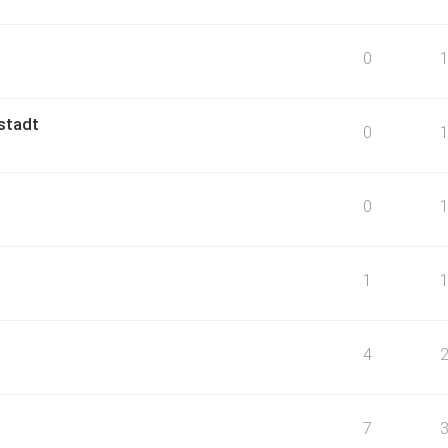
0
stadt
0
0
1
4
7