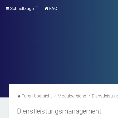
Schnellzugriff
FAQ
Foren-Übersicht
Modulbereiche
Dienstleist
Dienstleistungsmanagement