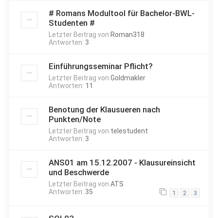
# Romans Modultool für Bachelor-BWL-
Studenten #
Letzter Beitrag von
Roman318
Antworten:
3
Einführungsseminar Pflicht?
Letzter Beitrag von
Goldmakler
Antworten:
11
Benotung der Klausueren nach
Punkten/Note
Letzter Beitrag von
telestudent
Antworten:
3
ANS01 am 15.12.2007 - Klausureinsicht
und Beschwerde
Letzter Beitrag von
ATS
Antworten:
35
1
2
3