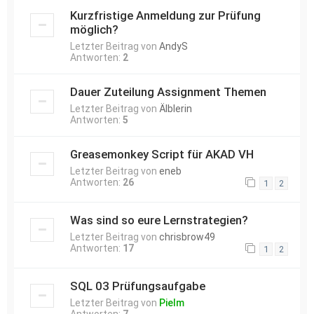
Kurzfristige Anmeldung zur Prüfung
möglich?
Letzter Beitrag von
AndyS
Antworten:
2
Dauer Zuteilung Assignment Themen
Letzter Beitrag von
Älblerin
Antworten:
5
Greasemonkey Script für AKAD VH
Letzter Beitrag von
eneb
Antworten:
26
1
2
Was sind so eure Lernstrategien?
Letzter Beitrag von
chrisbrow49
Antworten:
17
1
2
SQL 03 Prüfungsaufgabe
Letzter Beitrag von
Pielm
Antworten:
7