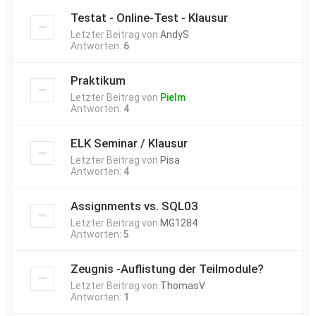
Testat - Online-Test - Klausur
Letzter Beitrag von
AndyS
Antworten:
6
Praktikum
Letzter Beitrag von
Pielm
Antworten:
4
ELK Seminar / Klausur
Letzter Beitrag von
Pisa
Antworten:
4
Assignments vs. SQL03
Letzter Beitrag von
MG1284
Antworten:
5
Zeugnis -Auflistung der Teilmodule?
Letzter Beitrag von
ThomasV
Antworten:
1