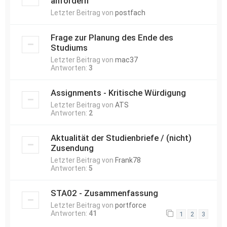
anfordern
Letzter Beitrag von
postfach
Frage zur Planung des Ende des
Studiums
Letzter Beitrag von
mac37
Antworten:
3
Assignments - Kritische Würdigung
Letzter Beitrag von
ATS
Antworten:
2
Aktualität der Studienbriefe / (nicht)
Zusendung
Letzter Beitrag von
Frank78
Antworten:
5
STA02 - Zusammenfassung
Letzter Beitrag von
portforce
Antworten:
41
1
2
3