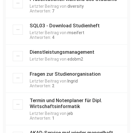
Letzter Beitrag von
diversity
Antworten:
7
SQL03 - Download Studienheft
Letzter Beitrag von
mseifert
Antworten:
4
Dienstleistungsmanagement
Letzter Beitrag von
edobm2
Fragen zur Studienorganisation
Letzter Beitrag von
Ingrid
Antworten:
2
Termin und Notenplaner für Dipl.
Wirtschaftsinformatik
Letzter Beitrag von
jeb
Antworten:
1
AKAD-Service mal wieder mangelhaft...