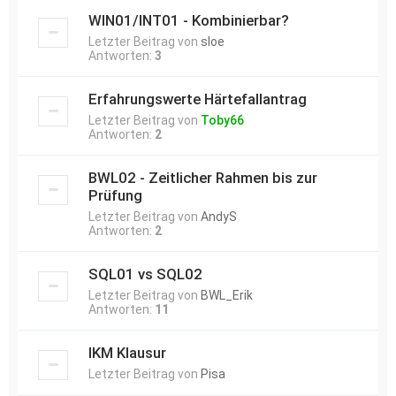
WIN01/INT01 - Kombinierbar?
Letzter Beitrag von
sloe
Antworten:
3
Erfahrungswerte Härtefallantrag
Letzter Beitrag von
Toby66
Antworten:
2
BWL02 - Zeitlicher Rahmen bis zur
Prüfung
Letzter Beitrag von
AndyS
Antworten:
2
SQL01 vs SQL02
Letzter Beitrag von
BWL_Erik
Antworten:
11
IKM Klausur
Letzter Beitrag von
Pisa