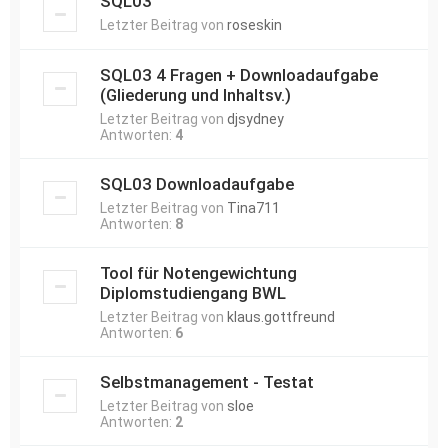
SQL03
Letzter Beitrag von
roseskin
SQL03 4 Fragen + Downloadaufgabe
(Gliederung und Inhaltsv.)
Letzter Beitrag von
djsydney
Antworten:
4
SQL03 Downloadaufgabe
Letzter Beitrag von
Tina711
Antworten:
8
Tool für Notengewichtung
Diplomstudiengang BWL
Letzter Beitrag von
klaus.gottfreund
Antworten:
6
Selbstmanagement - Testat
Letzter Beitrag von
sloe
Antworten:
2