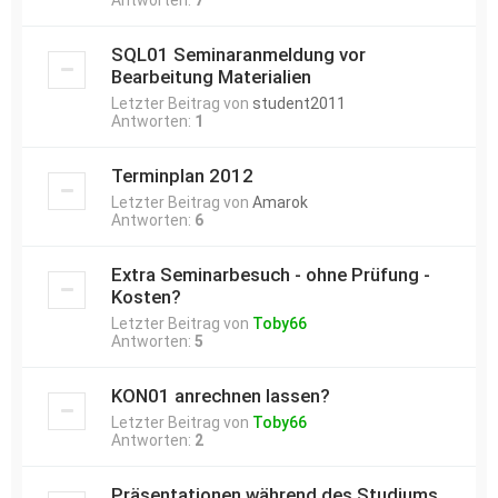
SQL01 Seminaranmeldung vor
Bearbeitung Materialien
Letzter Beitrag von
student2011
Antworten:
1
Terminplan 2012
Letzter Beitrag von
Amarok
Antworten:
6
Extra Seminarbesuch - ohne Prüfung -
Kosten?
Letzter Beitrag von
Toby66
Antworten:
5
KON01 anrechnen lassen?
Letzter Beitrag von
Toby66
Antworten:
2
Präsentationen während des Studiums