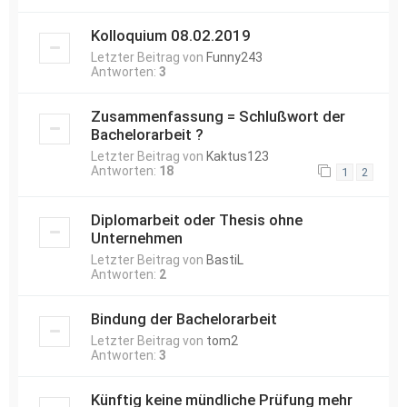
Kolloquium 08.02.2019
Letzter Beitrag von
Funny243
Antworten:
3
Zusammenfassung = Schlußwort der
Bachelorarbeit ?
Letzter Beitrag von
Kaktus123
Antworten:
18
1
2
Diplomarbeit oder Thesis ohne
Unternehmen
Letzter Beitrag von
BastiL
Antworten:
2
Bindung der Bachelorarbeit
Letzter Beitrag von
tom2
Antworten:
3
Künftig keine mündliche Prüfung mehr