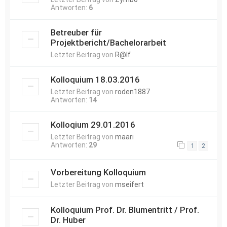
Antworten:
6
Betreuber für
Projektbericht/Bachelorarbeit
Letzter Beitrag von
R@lf
Kolloquium 18.03.2016
Letzter Beitrag von
roden1887
Antworten:
14
Kolloqium 29.01.2016
Letzter Beitrag von
maari
Antworten:
29
1
2
Vorbereitung Kolloquium
Letzter Beitrag von
mseifert
Kolloquium Prof. Dr. Blumentritt / Prof.
Dr. Huber