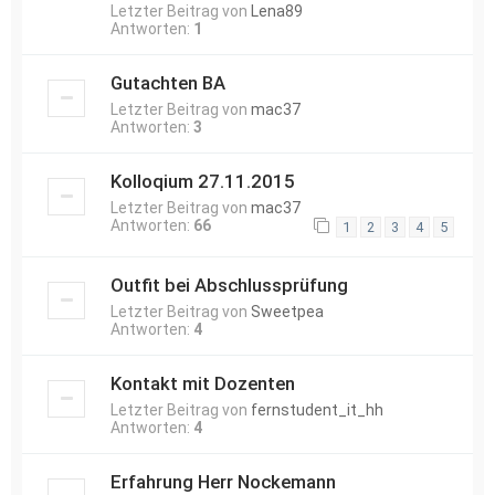
Letzter Beitrag von
Lena89
Antworten:
1
Gutachten BA
Letzter Beitrag von
mac37
Antworten:
3
Kolloqium 27.11.2015
Letzter Beitrag von
mac37
Antworten:
66
1
2
3
4
5
Outfit bei Abschlussprüfung
Letzter Beitrag von
Sweetpea
Antworten:
4
Kontakt mit Dozenten
Letzter Beitrag von
fernstudent_it_hh
Antworten:
4
Erfahrung Herr Nockemann