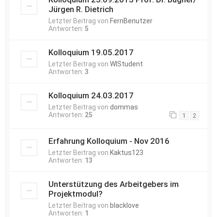
Jürgen R. Dietrich
Letzter Beitrag von
FernBenutzer
Antworten:
5
Kolloquium 19.05.2017
Letzter Beitrag von
WIStudent
Antworten:
3
Kolloquium 24.03.2017
Letzter Beitrag von
dommas
Antworten:
25
1
2
Erfahrung Kolloquium - Nov 2016
Letzter Beitrag von
Kaktus123
Antworten:
13
Unterstützung des Arbeitgebers im
Projektmodul?
Letzter Beitrag von
blacklove
Antworten:
1