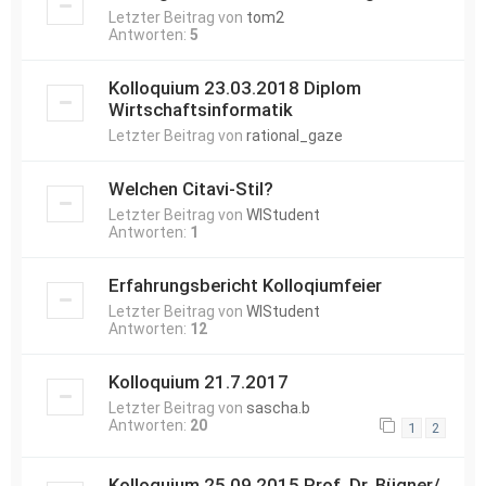
Letzter Beitrag von
tom2
Antworten:
5
Kolloquium 23.03.2018 Diplom
Wirtschaftsinformatik
Letzter Beitrag von
rational_gaze
Welchen Citavi-Stil?
Letzter Beitrag von
WIStudent
Antworten:
1
Erfahrungsbericht Kolloqiumfeier
Letzter Beitrag von
WIStudent
Antworten:
12
Kolloquium 21.7.2017
Letzter Beitrag von
sascha.b
Antworten:
20
1
2
Kolloquium 25.09.2015 Prof. Dr. Bügner/