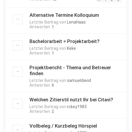
Alternative Termine Kolloquium
Letzter Beitrag von
LenaHaas
Antworten:
1
Bachelorarbeit = Projektarbeit?
Letzter Beitrag von
Keke
Antworten:
1
Projektbericht - Thema und Betreuer
finden
Letzter Beitrag von
samueldavid
Antworten:
6
Welchen Zitierstil nutzt Ihr bei Citavi?
Letzter Beitrag von
rckey1983
Antworten:
2
Vollbeleg / Kurzbeleg Hörspiel