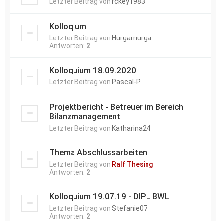
Letzter Beitrag von
rckey1983
Kolloqium
Letzter Beitrag von
Hurgamurga
Antworten:
2
Kolloquium 18.09.2020
Letzter Beitrag von
Pascal-P
Projektbericht - Betreuer im Bereich
Bilanzmanagement
Letzter Beitrag von
Katharina24
Thema Abschlussarbeiten
Letzter Beitrag von
Ralf Thesing
Antworten:
2
Kolloquium 19.07.19 - DIPL BWL
Letzter Beitrag von
Stefanie07
Antworten:
2