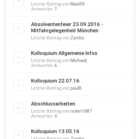
Letzter Beitrag von
Maxi09
Antworten:
7
Absolventenfeier 23.09.2016 -
Mitfahrgelegenheit München
Letzter Beitrag von
Zymbo
Kolloquium Allgemeine Infos
Letzter Beitrag von
Michaelj
Antworten:
6
Kolloquium 22.07.16
Letzter Beitrag von
paulB
Abschlussarbeiten
Letzter Beitrag von
roden1887
Antworten:
4
Kolloquium 13.05.16
Letzter Beitrag von
Zymbo