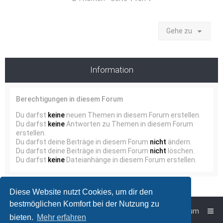
Gehe zu
Information
Berechtigungen in diesem Forum
Du darfst
keine
neuen Themen in diesem Forum erstellen.
Du darfst
keine
Antworten zu Themen in diesem Forum
erstellen.
Du darfst deine Beiträge in diesem Forum
nicht
ändern.
Du darfst deine Beiträge in diesem Forum
nicht
löschen.
Du darfst
keine
Dateianhänge in diesem Forum erstellen.
Diese Website nutzt Cookies, um dir den
bestmöglichen Komfort bei der Nutzung zu
Foren-Übersicht
Impressum
bieten.
Mehr erfahren