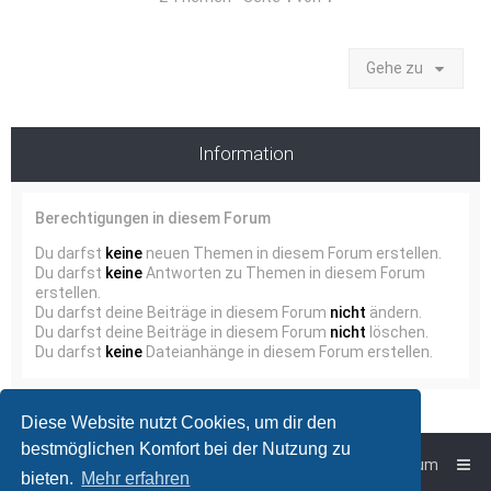
Gehe zu
Information
Berechtigungen in diesem Forum
Du darfst
keine
neuen Themen in diesem Forum erstellen.
Du darfst
keine
Antworten zu Themen in diesem Forum
erstellen.
Du darfst deine Beiträge in diesem Forum
nicht
ändern.
Du darfst deine Beiträge in diesem Forum
nicht
löschen.
Du darfst
keine
Dateianhänge in diesem Forum erstellen.
Diese Website nutzt Cookies, um dir den
bestmöglichen Komfort bei der Nutzung zu
Foren-Übersicht
Impressum
bieten.
Mehr erfahren