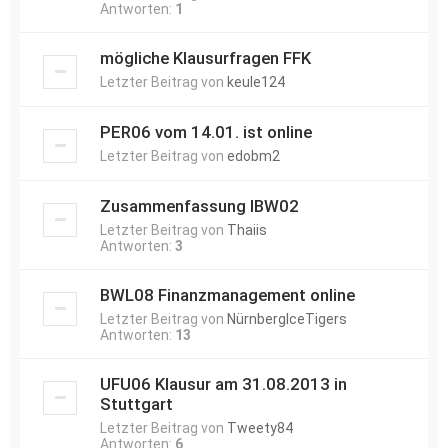
Antworten:
1
mögliche Klausurfragen FFK
Letzter Beitrag von
keule124
PER06 vom 14.01. ist online
Letzter Beitrag von
edobm2
Zusammenfassung IBW02
Letzter Beitrag von
Thaiis
Antworten:
3
BWL08 Finanzmanagement online
Letzter Beitrag von
NürnbergIceTigers
Antworten:
13
UFU06 Klausur am 31.08.2013 in
Stuttgart
Letzter Beitrag von
Tweety84
Antworten:
6