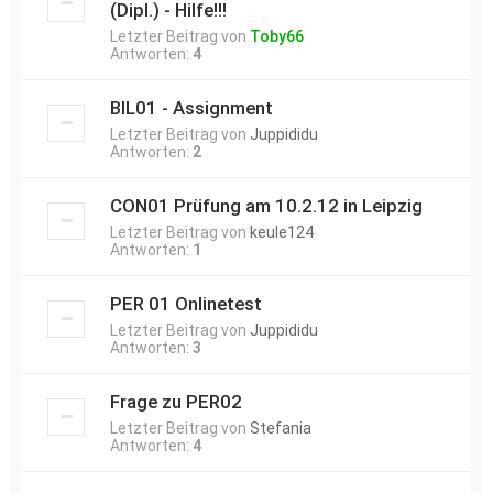
(Dipl.) - Hilfe!!!
Letzter Beitrag von
Toby66
Antworten:
4
BIL01 - Assignment
Letzter Beitrag von
Juppididu
Antworten:
2
CON01 Prüfung am 10.2.12 in Leipzig
Letzter Beitrag von
keule124
Antworten:
1
PER 01 Onlinetest
Letzter Beitrag von
Juppididu
Antworten:
3
Frage zu PER02
Letzter Beitrag von
Stefania
Antworten:
4