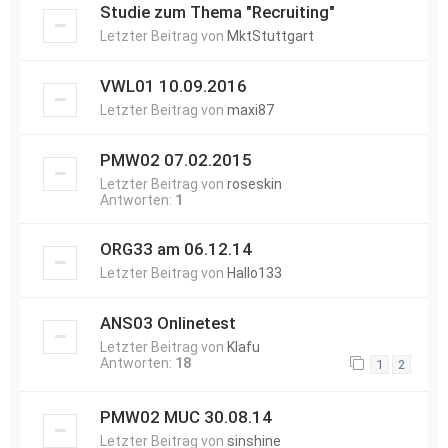
Studie zum Thema "Recruiting"
Letzter Beitrag von
MktStuttgart
VWL01 10.09.2016
Letzter Beitrag von
maxi87
PMW02 07.02.2015
Letzter Beitrag von
roseskin
Antworten:
1
ORG33 am 06.12.14
Letzter Beitrag von
Hallo133
ANS03 Onlinetest
Letzter Beitrag von
Klafu
Antworten:
18
1
2
PMW02 MUC 30.08.14
Letzter Beitrag von
sinshine