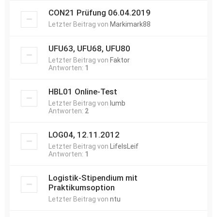
CON21 Prüfung 06.04.2019
Letzter Beitrag von
Markimark88
UFU63, UFU68, UFU80
Letzter Beitrag von
Faktor
Antworten:
1
HBL01 Online-Test
Letzter Beitrag von
lumb
Antworten:
2
LOG04, 12.11.2012
Letzter Beitrag von
LifeIsLeif
Antworten:
1
Logistik-Stipendium mit
Praktikumsoption
Letzter Beitrag von
ntu