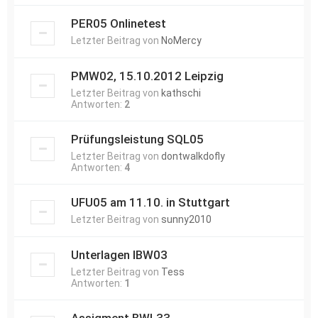
PER05 Onlinetest
Letzter Beitrag von
NoMercy
PMW02, 15.10.2012 Leipzig
Letzter Beitrag von
kathschi
Antworten:
2
Prüfungsleistung SQL05
Letzter Beitrag von
dontwalkdofly
Antworten:
4
UFU05 am 11.10. in Stuttgart
Letzter Beitrag von
sunny2010
Unterlagen IBW03
Letzter Beitrag von
Tess
Antworten:
1