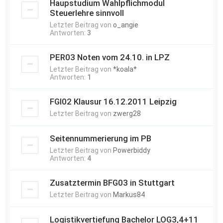
Haupstudium Wahlpflichmodul
Steuerlehre sinnvoll
Letzter Beitrag von
o_angie
Antworten:
3
PER03 Noten vom 24.10. in LPZ
Letzter Beitrag von
*koala*
Antworten:
1
FGI02 Klausur 16.12.2011 Leipzig
Letzter Beitrag von
zwerg28
Seitennummerierung im PB
Letzter Beitrag von
Powerbiddy
Antworten:
4
Zusatztermin BFG03 in Stuttgart
Letzter Beitrag von
Markus84
Logistikvertiefung Bachelor LOG3,4+11