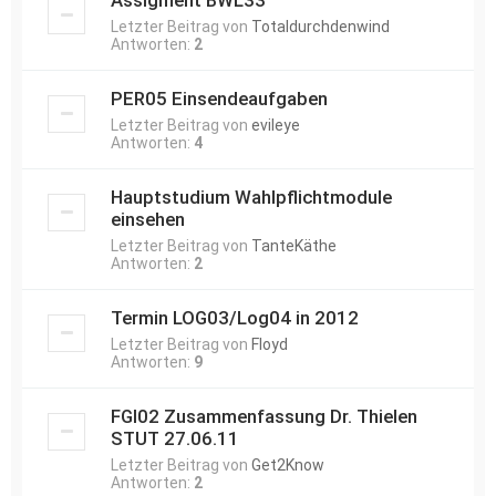
Assigment BWL33
Letzter Beitrag von
Totaldurchdenwind
Antworten:
2
PER05 Einsendeaufgaben
Letzter Beitrag von
evileye
Antworten:
4
Hauptstudium Wahlpflichtmodule
einsehen
Letzter Beitrag von
TanteKäthe
Antworten:
2
Termin LOG03/Log04 in 2012
Letzter Beitrag von
Floyd
Antworten:
9
FGI02 Zusammenfassung Dr. Thielen
STUT 27.06.11
Letzter Beitrag von
Get2Know
Antworten:
2