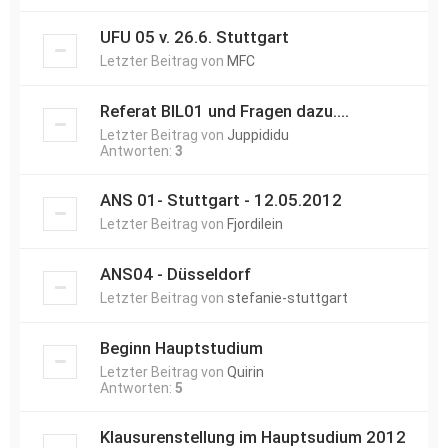
UFU 05 v. 26.6. Stuttgart
Letzter Beitrag von
MFC
Referat BIL01 und Fragen dazu....
Letzter Beitrag von
Juppididu
Antworten:
3
ANS 01- Stuttgart - 12.05.2012
Letzter Beitrag von
Fjordilein
ANS04 - Düsseldorf
Letzter Beitrag von
stefanie-stuttgart
Beginn Hauptstudium
Letzter Beitrag von
Quirin
Antworten:
5
Klausurenstellung im Hauptsudium 2012