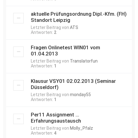
aktuelle Prüfungsordnung Dipl.-Kfm. (FH)
Standort Leipzig
Letzter Beitrag von
ATS
Antworten:
2
Fragen Onlinetest WIN01 vom
01.04.2013
Letzter Beitrag von
Translatorfun
Antworten:
1
Klausur VSY01 02.02.2013 (Seminar
Düsseldorf)
Letzter Beitrag von
monday55
Antworten:
1
Per11 Assignment ...
Erfahrungsaustausch
Letzter Beitrag von
Molly_Pfalz
Antworten:
4