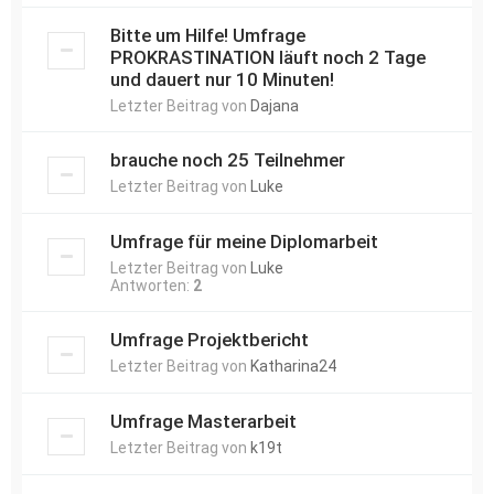
Bitte um Hilfe! Umfrage
PROKRASTINATION läuft noch 2 Tage
und dauert nur 10 Minuten!
Letzter Beitrag von
Dajana
brauche noch 25 Teilnehmer
Letzter Beitrag von
Luke
Umfrage für meine Diplomarbeit
Letzter Beitrag von
Luke
Antworten:
2
Umfrage Projektbericht
Letzter Beitrag von
Katharina24
Umfrage Masterarbeit
Letzter Beitrag von
k19t