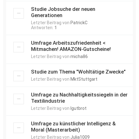
Studie Jobsuche der neuen
Generationen
Letzter Beitrag von
PatrickC
Antworten:
1
Umfrage Arbeitszufriedenheit <
Mitmachen! AMAZON-Gutscheine!
Letzter Beitrag von
micha86
Studie zum Thema "Wohltätige Zwecke"
Letzter Beitrag von
MktStuttgart
Umfrage zu Nachhaltigkeitssiegeln in der
Textilindustrie
Letzter Beitrag von
lgutbrot
Umfrage zu künstlicher Intelligenz &
Moral (Masterarbeit)
Letzter Beitrag von
Julia1009