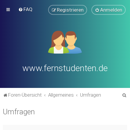
FAQ
Registrieren
Anmelden
www.fernstudenten.de
S
Foren-Übersicht
Allgemeines
Umfragen
u
Umfragen
c
h
e