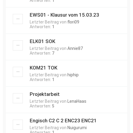
Antworten:
1
EWS01 - Klausur vom 15.03.23
Letzter Beitrag von
flori09
Antworten:
1
ELK01 SOK
Letzter Beitrag von
Annie87
Antworten:
7
KOM21 TOK
Letzter Beitrag von
hiphip
Antworten:
1
Projektarbeit
Letzter Beitrag von
LenaHaas
Antworten:
5
Engisch C2 C 2 ENC23 ENC21
Letzter Beitrag von
Nuigurumi
Antworten:
1