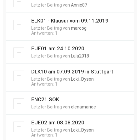
Letzter Beitrag von
Annie87
ELK01 - Klausur vom 09.11.2019
Letzter Beitrag von
marcog
Antworten:
1
EUE01 am 24.10.2020
Letzter Beitrag von
Lala2018
DLK10 am 07.09.2019 in Stuttgart
Letzter Beitrag von
Loki_Dyson
Antworten:
1
ENC21 SOK
Letzter Beitrag von
elenamariee
EUE02 am 08.08.2020
Letzter Beitrag von
Loki_Dyson
Antworten:
1