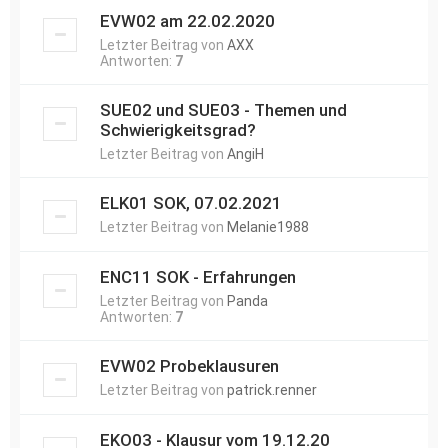
EVW02 am 22.02.2020
Letzter Beitrag von
AXX
Antworten:
7
SUE02 und SUE03 - Themen und
Schwierigkeitsgrad?
Letzter Beitrag von
AngiH
ELK01 SOK, 07.02.2021
Letzter Beitrag von
Melanie1988
ENC11 SOK - Erfahrungen
Letzter Beitrag von
Panda
Antworten:
7
EVW02 Probeklausuren
Letzter Beitrag von
patrick.renner
EKO03 - Klausur vom 19.12.20