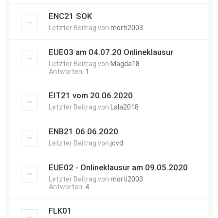
ENC21 SOK
Letzter Beitrag von
morti2003
EUE03 am 04.07.20 Onlineklausur
Letzter Beitrag von
Magda18
Antworten:
1
EIT21 vom 20.06.2020
Letzter Beitrag von
Lala2018
ENB21 06.06.2020
Letzter Beitrag von
jcvd
EUE02 - Onlineklausur am 09.05.2020
Letzter Beitrag von
morti2003
Antworten:
4
FLK01