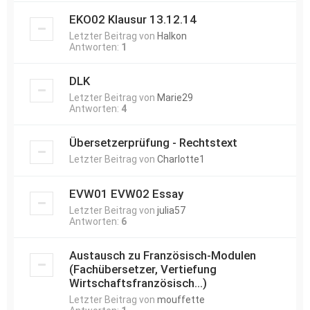
EKO02 Klausur 13.12.14
Letzter Beitrag von
Halkon
Antworten:
1
DLK
Letzter Beitrag von
Marie29
Antworten:
4
Übersetzerprüfung - Rechtstext
Letzter Beitrag von
Charlotte1
EVW01 EVW02 Essay
Letzter Beitrag von
julia57
Antworten:
6
Austausch zu Französisch-Modulen
(Fachübersetzer, Vertiefung
Wirtschaftsfranzösisch...)
Letzter Beitrag von
mouffette