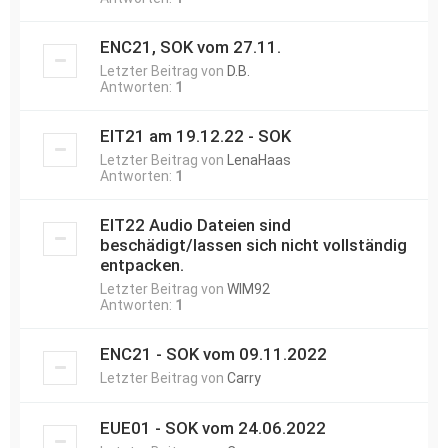
ENC21, SOK vom 27.11.
Letzter Beitrag von
D.B.
Antworten:
1
EIT21 am 19.12.22 - SOK
Letzter Beitrag von
LenaHaas
Antworten:
1
EIT22 Audio Dateien sind
beschädigt/lassen sich nicht vollständig
entpacken.
Letzter Beitrag von
WIM92
Antworten:
1
ENC21 - SOK vom 09.11.2022
Letzter Beitrag von
Carry
EUE01 - SOK vom 24.06.2022