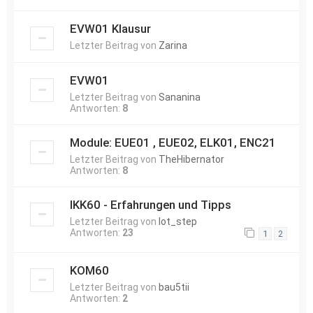
EVW01 Klausur
Letzter Beitrag von
Zarina
EVW01
Letzter Beitrag von
Sananina
Antworten:
8
Module: EUE01 , EUE02, ELK01, ENC21
Letzter Beitrag von
TheHibernator
Antworten:
8
IKK60 - Erfahrungen und Tipps
Letzter Beitrag von
lot_step
Antworten:
23
1
2
KOM60
Letzter Beitrag von
bau5tii
Antworten:
2