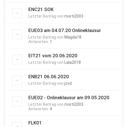
ENC21 SOK
Letzter Beitrag von
morti2003
EUE03 am 04.07.20 Onlineklausur
Letzter Beitrag von
Magda18
Antworten:
1
EIT21 vom 20.06.2020
Letzter Beitrag von
Lala2018
ENB21 06.06.2020
Letzter Beitrag von
jcvd
EUE02 - Onlineklausur am 09.05.2020
Letzter Beitrag von
morti2003
Antworten:
4
FLK01