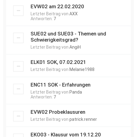
EVW02 am 22.02.2020
Letzter Beitrag von
AXX
Antworten:
7
SUE02 und SUE03 - Themen und
Schwierigkeitsgrad?
Letzter Beitrag von
AngiH
ELK01 SOK, 07.02.2021
Letzter Beitrag von
Melanie1988
ENC11 SOK - Erfahrungen
Letzter Beitrag von
Panda
Antworten:
7
EVW02 Probeklausuren
Letzter Beitrag von
patrick.renner
EKO03 - Klausur vom 19.12.20