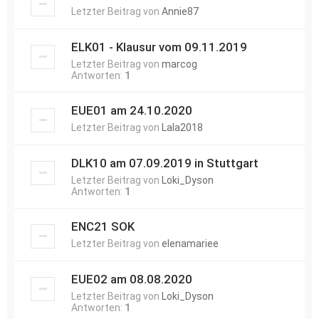
Letzter Beitrag von
Annie87
ELK01 - Klausur vom 09.11.2019
Letzter Beitrag von
marcog
Antworten:
1
EUE01 am 24.10.2020
Letzter Beitrag von
Lala2018
DLK10 am 07.09.2019 in Stuttgart
Letzter Beitrag von
Loki_Dyson
Antworten:
1
ENC21 SOK
Letzter Beitrag von
elenamariee
EUE02 am 08.08.2020
Letzter Beitrag von
Loki_Dyson
Antworten:
1