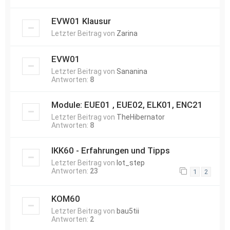
EVW01 Klausur
Letzter Beitrag von
Zarina
EVW01
Letzter Beitrag von
Sananina
Antworten:
8
Module: EUE01 , EUE02, ELK01, ENC21
Letzter Beitrag von
TheHibernator
Antworten:
8
IKK60 - Erfahrungen und Tipps
Letzter Beitrag von
lot_step
Antworten:
23
1
2
KOM60
Letzter Beitrag von
bau5tii
Antworten:
2