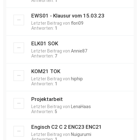
Antworten:
1
EWS01 - Klausur vom 15.03.23
Letzter Beitrag von
flori09
Antworten:
1
ELK01 SOK
Letzter Beitrag von
Annie87
Antworten:
7
KOM21 TOK
Letzter Beitrag von
hiphip
Antworten:
1
Projektarbeit
Letzter Beitrag von
LenaHaas
Antworten:
5
Engisch C2 C 2 ENC23 ENC21
Letzter Beitrag von
Nuigurumi
Antworten:
1