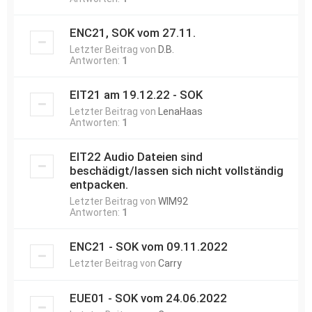
ENC21, SOK vom 27.11.
Letzter Beitrag von
D.B.
Antworten:
1
EIT21 am 19.12.22 - SOK
Letzter Beitrag von
LenaHaas
Antworten:
1
EIT22 Audio Dateien sind
beschädigt/lassen sich nicht vollständig
entpacken.
Letzter Beitrag von
WIM92
Antworten:
1
ENC21 - SOK vom 09.11.2022
Letzter Beitrag von
Carry
EUE01 - SOK vom 24.06.2022