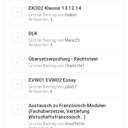
EKO02 Klausur 13.12.14
Letzter Beitrag von
Halkon
Antworten:
1
DLK
Letzter Beitrag von
Marie29
Antworten:
4
Übersetzerprüfung - Rechtstext
Letzter Beitrag von
Charlotte1
EVW01 EVW02 Essay
Letzter Beitrag von
julia57
Antworten:
6
Austausch zu Französisch-Modulen
(Fachübersetzer, Vertiefung
Wirtschaftsfranzösisch...)
Letzter Beitrag von
mouffette