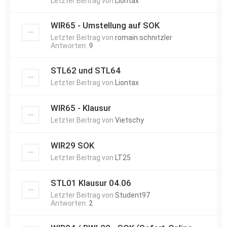
Letzter Beitrag von
Liontax
WIR65 - Umstellung auf SOK
Letzter Beitrag von
romain.schnitzler
Antworten:
9
STL62 und STL64
Letzter Beitrag von
Liontax
WIR65 - Klausur
Letzter Beitrag von
Vietschy
WIR29 SOK
Letzter Beitrag von
LT25
STL01 Klausur 04.06
Letzter Beitrag von
Student97
Antworten:
2