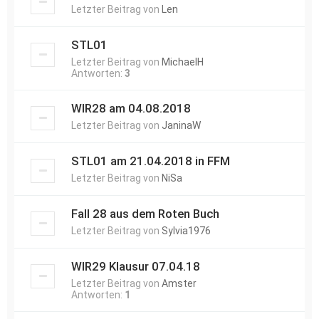
Letzter Beitrag von
Len
STL01
Letzter Beitrag von
MichaelH
Antworten:
3
WIR28 am 04.08.2018
Letzter Beitrag von
JaninaW
STL01 am 21.04.2018 in FFM
Letzter Beitrag von
NiSa
Fall 28 aus dem Roten Buch
Letzter Beitrag von
Sylvia1976
WIR29 Klausur 07.04.18
Letzter Beitrag von
Amster
Antworten:
1