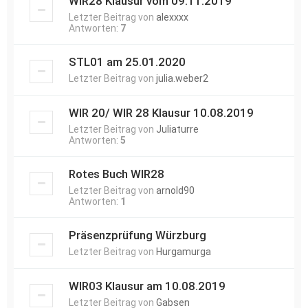
WIR28 Klausur vom 09.11.2019
Letzter Beitrag von
alexxxx
Antworten:
7
STL01 am 25.01.2020
Letzter Beitrag von
julia.weber2
WIR 20/ WIR 28 Klausur 10.08.2019
Letzter Beitrag von
Juliaturre
Antworten:
5
Rotes Buch WIR28
Letzter Beitrag von
arnold90
Antworten:
1
Präsenzprüfung Würzburg
Letzter Beitrag von
Hurgamurga
WIR03 Klausur am 10.08.2019
Letzter Beitrag von
Gabsen