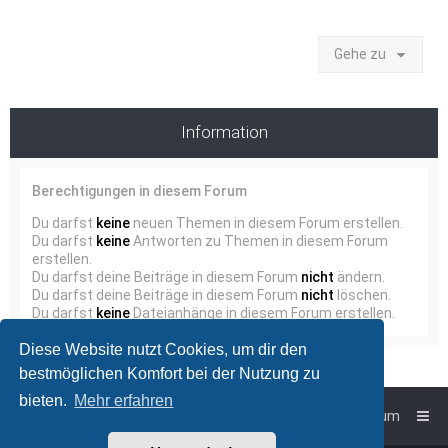
Gehe zu
Information
Berechtigungen in diesem Forum
Du darfst
keine
neuen Themen in diesem Forum erstellen.
Du darfst
keine
Antworten zu Themen in diesem Forum
erstellen.
Du darfst deine Beiträge in diesem Forum
nicht
ändern.
Du darfst deine Beiträge in diesem Forum
nicht
löschen.
Du darfst
keine
Dateianhänge in diesem Forum erstellen.
Diese Website nutzt Cookies, um dir den
bestmöglichen Komfort bei der Nutzung zu
bieten.
Mehr erfahren
Foren-Übersicht
Impressum