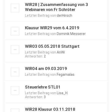
WIR28 | Zusammenfassung von 3
Webinaren von Fr Schröter
Letzter Beitrag von
derHirsch
Klausur WIR29 vom 6.4.2019
Letzter Beitrag von
Dominik Messerer
WIR03 05.05.2018 Stuttgart
Letzter Beitrag von
AnWi
Antworten:
2
WIR04 am 09.03.2019
Letzter Beitrag von
Fegamalas
Steuerlehre STL01
Letzter Beitrag von
Lisa_H.
Antworten:
3
WIR28 Klausur 03.11.2018