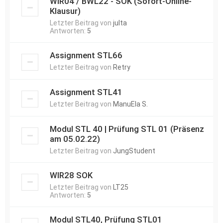
WIR04 / BWL22 - SOK (Sofort-Online-
Klausur)
Letzter Beitrag von
julta
Antworten:
5
Assignment STL66
Letzter Beitrag von
Retry
Assignment STL41
Letzter Beitrag von
ManuEla S.
Modul STL 40 | Prüfung STL 01 (Präsenz
am 05.02.22)
Letzter Beitrag von
JungStudent
WIR28 SOK
Letzter Beitrag von
LT25
Antworten:
5
Modul STL40, Prüfung STL01