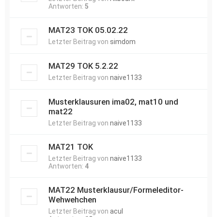
Antworten:
5
MAT23 TOK 05.02.22
Letzter Beitrag von
simdom
MAT29 TOK 5.2.22
Letzter Beitrag von
naive1133
Musterklausuren ima02, mat10 und
mat22
Letzter Beitrag von
naive1133
MAT21 TOK
Letzter Beitrag von
naive1133
Antworten:
4
MAT22 Musterklausur/Formeleditor-
Wehwehchen
Letzter Beitrag von
acul