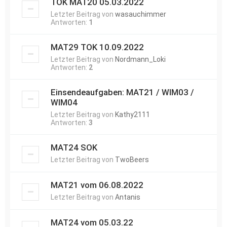
TOK MAT20 05.03.2022
Letzter Beitrag von
wasauchimmer
Antworten:
1
MAT29 TOK 10.09.2022
Letzter Beitrag von
Nordmann_Loki
Antworten:
2
Einsendeaufgaben: MAT21 / WIM03 /
WIM04
Letzter Beitrag von
Kathy2111
Antworten:
3
MAT24 SOK
Letzter Beitrag von
TwoBeers
MAT21 vom 06.08.2022
Letzter Beitrag von
Antanis
MAT24 vom 05.03.22