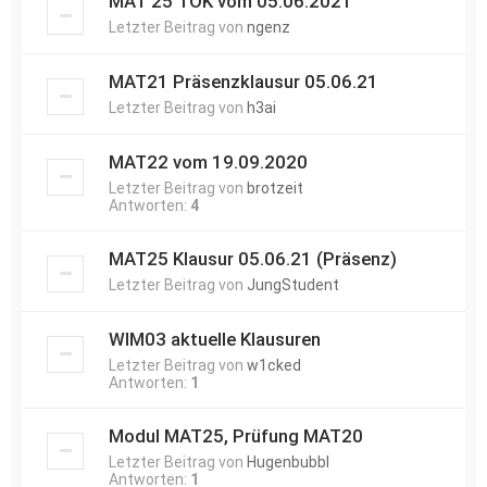
MAT 25 TOK vom 05.06.2021
Letzter Beitrag von
ngenz
MAT21 Präsenzklausur 05.06.21
Letzter Beitrag von
h3ai
MAT22 vom 19.09.2020
Letzter Beitrag von
brotzeit
Antworten:
4
MAT25 Klausur 05.06.21 (Präsenz)
Letzter Beitrag von
JungStudent
WIM03 aktuelle Klausuren
Letzter Beitrag von
w1cked
Antworten:
1
Modul MAT25, Prüfung MAT20
Letzter Beitrag von
Hugenbubbl
Antworten:
1