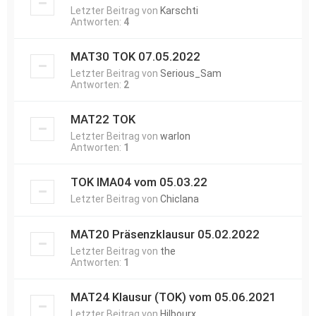
Letzter Beitrag von
Karschti
Antworten:
4
MAT30 TOK 07.05.2022
Letzter Beitrag von
Serious_Sam
Antworten:
2
MAT22 TOK
Letzter Beitrag von
warlon
Antworten:
1
TOK IMA04 vom 05.03.22
Letzter Beitrag von
Chiclana
MAT20 Präsenzklausur 05.02.2022
Letzter Beitrag von
the
Antworten:
1
MAT24 Klausur (TOK) vom 05.06.2021
Letzter Beitrag von
Hilbourx