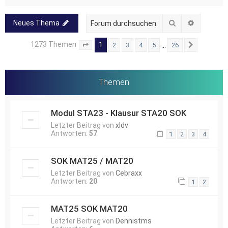
Suche
Erweitert
Neues Thema
1273 Themen
1
…
2
3
4
5
26
Seite
1
von
26
Nächste
Themen
Modul STA23 - Klausur STA20 SOK
Letzter Beitrag von
xldv
Antworten:
57
1
2
3
4
SOK MAT25 / MAT20
Letzter Beitrag von
Cebraxx
Antworten:
20
1
2
MAT25 SOK MAT20
Letzter Beitrag von
Dennistms