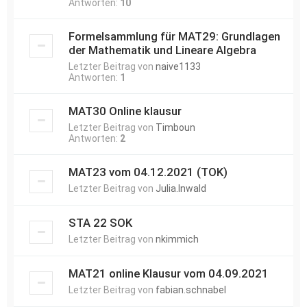
Antworten:
10
Formelsammlung für MAT29: Grundlagen
der Mathematik und Lineare Algebra
Letzter Beitrag von
naive1133
Antworten:
1
MAT30 Online klausur
Letzter Beitrag von
Timboun
Antworten:
2
MAT23 vom 04.12.2021 (TOK)
Letzter Beitrag von
Julia.Inwald
STA 22 SOK
Letzter Beitrag von
nkimmich
MAT21 online Klausur vom 04.09.2021
Letzter Beitrag von
fabian.schnabel