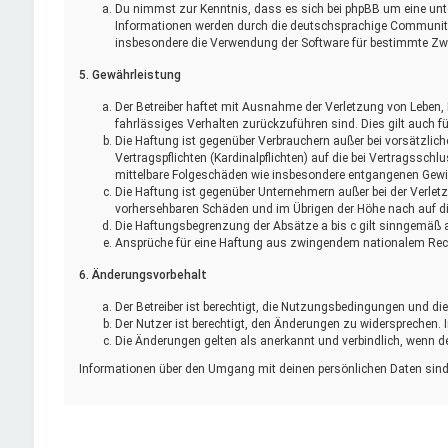
Du nimmst zur Kenntnis, dass es sich bei phpBB um eine unte
Informationen werden durch die deutschsprachige Community u
insbesondere die Verwendung der Software für bestimmte Zwe
5. Gewährleistung
Der Betreiber haftet mit Ausnahme der Verletzung von Leben, K
fahrlässiges Verhalten zurückzuführen sind. Dies gilt auch 
Die Haftung ist gegenüber Verbrauchern außer bei vorsätzlic
Vertragspflichten (Kardinalpflichten) auf die bei Vertragssc
mittelbare Folgeschäden wie insbesondere entgangenen Gewi
Die Haftung ist gegenüber Unternehmern außer bei der Verlet
vorhersehbaren Schäden und im Übrigen der Höhe nach auf di
Die Haftungsbegrenzung der Absätze a bis c gilt sinngemäß a
Ansprüche für eine Haftung aus zwingendem nationalem Recht
6. Änderungsvorbehalt
Der Betreiber ist berechtigt, die Nutzungsbedingungen und di
Der Nutzer ist berechtigt, den Änderungen zu widersprechen.
Die Änderungen gelten als anerkannt und verbindlich, wenn 
Informationen über den Umgang mit deinen persönlichen Daten sind 