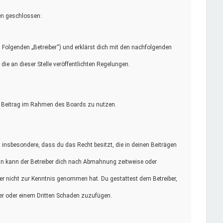
en geschlossen:
Folgenden „Betreiber“) und erklärst dich mit den nachfolgenden
ie an dieser Stelle veröffentlichten Regelungen.
.
nen Beitrag im Rahmen des Boards zu nutzen.
st insbesondere, dass du das Recht besitzt, die in deinen Beiträgen
ln kann der Betreiber dich nach Abmahnung zeitweise oder
e er nicht zur Kenntnis genommen hat. Du gestattest dem Betreiber,
ber oder einem Dritten Schaden zuzufügen.