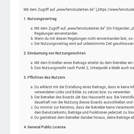
Mit dem Zugriff auf „www.fernstudenten.de“ („https://www.fernstude
1. Nutzungsvertrag
Mit dem Zugriff auf „www.fernstudenten.de“ (im Folgenden „d
Regelungen einverstanden.
Wenn du mit diesen Regelungen nicht einverstanden bist, so da
Der Nutzungsvertrag wird auf unbestimmte Zeit geschlossen u
2. Einräumung von Nutzungsrechten
Mit dem Erstellen eines Beitrags erteilst du dem Betreiber e
Das Nutzungsrecht nach Punkt 2, Unterpunkt a bleibt auch 
3. Pflichten des Nutzers
Du erklärst mit der Erstellung eines Beitrags, dass er keine I
verwendeten Links und Bilder zu setzen bzw. zu verwenden.
Der Betreiber des Boards übt das Hausrecht aus. Bei Verstö
dauerhaft von der Nutzung dieses Boards ausschließen und di
Du nimmst zur Kenntnis, dass der Betreiber keine Verantwortun
dein Benutzerkonto, Beiträge und Funktionen jederzeit zu lös
Du gestattest dem Betreiber darüber hinaus, deine Beiträge a
4. General Public License