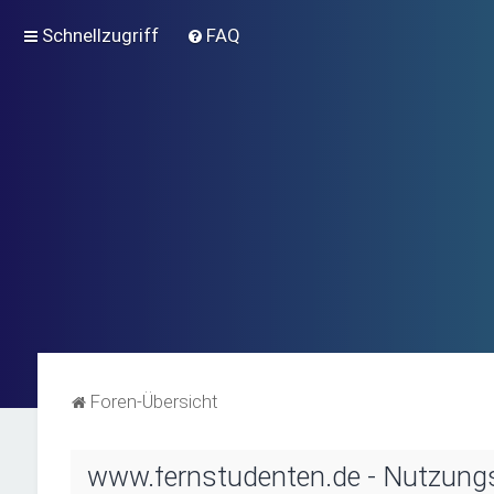
Schnellzugriff
FAQ
Foren-Übersicht
www.fernstudenten.de - Nutzung