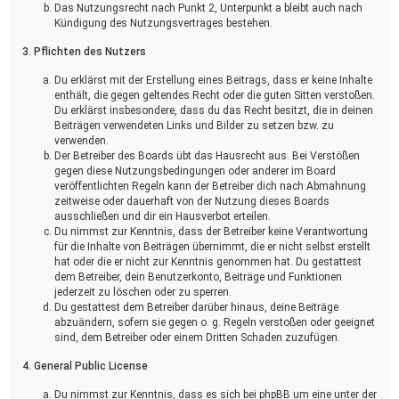
Das Nutzungsrecht nach Punkt 2, Unterpunkt a bleibt auch nach
Kündigung des Nutzungsvertrages bestehen.
3. Pflichten des Nutzers
Du erklärst mit der Erstellung eines Beitrags, dass er keine Inhalte
enthält, die gegen geltendes Recht oder die guten Sitten verstoßen.
Du erklärst insbesondere, dass du das Recht besitzt, die in deinen
Beiträgen verwendeten Links und Bilder zu setzen bzw. zu
verwenden.
Der Betreiber des Boards übt das Hausrecht aus. Bei Verstößen
gegen diese Nutzungsbedingungen oder anderer im Board
veröffentlichten Regeln kann der Betreiber dich nach Abmahnung
zeitweise oder dauerhaft von der Nutzung dieses Boards
ausschließen und dir ein Hausverbot erteilen.
Du nimmst zur Kenntnis, dass der Betreiber keine Verantwortung
für die Inhalte von Beiträgen übernimmt, die er nicht selbst erstellt
hat oder die er nicht zur Kenntnis genommen hat. Du gestattest
dem Betreiber, dein Benutzerkonto, Beiträge und Funktionen
jederzeit zu löschen oder zu sperren.
Du gestattest dem Betreiber darüber hinaus, deine Beiträge
abzuändern, sofern sie gegen o. g. Regeln verstoßen oder geeignet
sind, dem Betreiber oder einem Dritten Schaden zuzufügen.
4. General Public License
Du nimmst zur Kenntnis, dass es sich bei phpBB um eine unter der