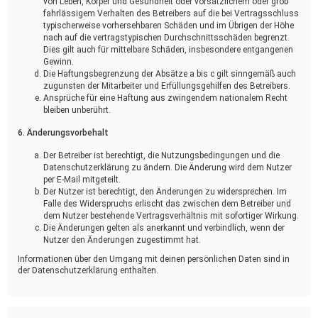
von Leben, Körper und Gesundheit oder vorsätzlichem oder grob
fahrlässigem Verhalten des Betreibers auf die bei Vertragsschluss
typischerweise vorhersehbaren Schäden und im Übrigen der Höhe
nach auf die vertragstypischen Durchschnittsschäden begrenzt.
Dies gilt auch für mittelbare Schäden, insbesondere entgangenen
Gewinn.
Die Haftungsbegrenzung der Absätze a bis c gilt sinngemäß auch
zugunsten der Mitarbeiter und Erfüllungsgehilfen des Betreibers.
Ansprüche für eine Haftung aus zwingendem nationalem Recht
bleiben unberührt.
6. Änderungsvorbehalt
Der Betreiber ist berechtigt, die Nutzungsbedingungen und die
Datenschutzerklärung zu ändern. Die Änderung wird dem Nutzer
per E-Mail mitgeteilt.
Der Nutzer ist berechtigt, den Änderungen zu widersprechen. Im
Falle des Widerspruchs erlischt das zwischen dem Betreiber und
dem Nutzer bestehende Vertragsverhältnis mit sofortiger Wirkung.
Die Änderungen gelten als anerkannt und verbindlich, wenn der
Nutzer den Änderungen zugestimmt hat.
Informationen über den Umgang mit deinen persönlichen Daten sind in
der Datenschutzerklärung enthalten.