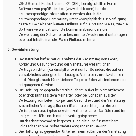
„
GNU General Public License v2
“ (GPL) bereitgestellten Foren-
Software von phpBB Limited (www.phpbb.com) handelt;
deutschsprachige Informationen werden durch die
deutschsprachige Community unter www.phpbb.de zur Verfügung
gestellt. Beide haben keinen Einfluss auf die Art und Weise, wie die
Software verwendet wird. Sie können insbesondere die
Verwendung der Software für bestimmte Zwecke nicht untersagen
oder auf Inhalte fremder Foren Einfluss nehmen.
5. Gewährleistung
Der Betreiber haftet mit Ausnahme der Verletzung von Leben,
Körper und Gesundheit und der Verletzung wesentlicher
Vertragspflichten (Kardinalpflichten) nur für Schäden, die auf ein
vorsätzliches oder grob fahrlässiges Verhalten zurückzuführen
sind. Dies gilt auch für mittelbare Folgeschäden wie insbesondere
entgangenen Gewinn.
Die Haftung ist gegenüber Verbrauchern außer bei vorsätzlichem
oder grob fahrlässigem Verhalten oder bei Schäden aus der
Verletzung von Leben, Körper und Gesundheit und der Verletzung
wesentlicher Vertragspflichten (Kardinalpflichten) auf die bei
Vertragsschluss typischerweise vorhersehbaren Schäden und im
übrigen der Höhe nach auf die vertragstypischen
Durchschnittsschäden begrenzt. Dies gilt auch für mittelbare
Folgeschäden wie insbesondere entgangenen Gewinn.
Die Haftung ist gegenüber Unternehmern außer bei der Verletzung