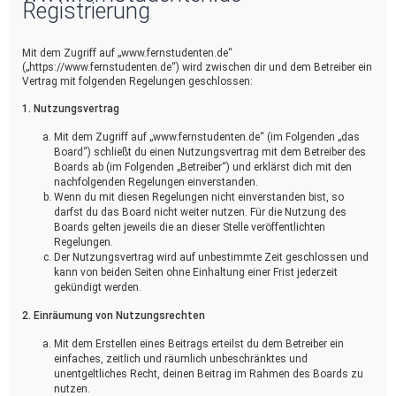
Registrierung
Mit dem Zugriff auf „www.fernstudenten.de“
(„https://www.fernstudenten.de“) wird zwischen dir und dem Betreiber ein
Vertrag mit folgenden Regelungen geschlossen:
1. Nutzungsvertrag
Mit dem Zugriff auf „www.fernstudenten.de“ (im Folgenden „das
Board“) schließt du einen Nutzungsvertrag mit dem Betreiber des
Boards ab (im Folgenden „Betreiber“) und erklärst dich mit den
nachfolgenden Regelungen einverstanden.
Wenn du mit diesen Regelungen nicht einverstanden bist, so
darfst du das Board nicht weiter nutzen. Für die Nutzung des
Boards gelten jeweils die an dieser Stelle veröffentlichten
Regelungen.
Der Nutzungsvertrag wird auf unbestimmte Zeit geschlossen und
kann von beiden Seiten ohne Einhaltung einer Frist jederzeit
gekündigt werden.
2. Einräumung von Nutzungsrechten
Mit dem Erstellen eines Beitrags erteilst du dem Betreiber ein
einfaches, zeitlich und räumlich unbeschränktes und
unentgeltliches Recht, deinen Beitrag im Rahmen des Boards zu
nutzen.