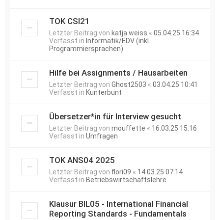
TOK CSI21
Letzter Beitrag von
katja.weiss
«
05.04.25 16:34
Verfasst in
Informatik/EDV (inkl.
Programmiersprachen)
Hilfe bei Assignments / Hausarbeiten
Letzter Beitrag von
Ghost2503
«
03.04.25 10:41
Verfasst in
Kunterbunt
Übersetzer*in für Interview gesucht
Letzter Beitrag von
mouffette
«
16.03.25 15:16
Verfasst in
Umfragen
TOK ANS04 2025
Letzter Beitrag von
flori09
«
14.03.25 07:14
Verfasst in
Betriebswirtschaftslehre
Klausur BIL05 - International Financial
Reporting Standards - Fundamentals