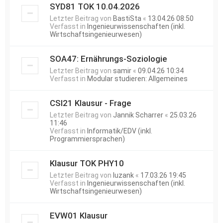
SYD81 TOK 10.04.2026
Letzter Beitrag von
BastiSta
«
13.04.26 08:50
Verfasst in
Ingenieurwissenschaften (inkl.
Wirtschaftsingenieurwesen)
SOA47: Ernährungs-Soziologie
Letzter Beitrag von
samir
«
09.04.26 10:34
Verfasst in
Modular studieren: Allgemeines
CSI21 Klausur - Frage
Letzter Beitrag von
Jannik Scharrer
«
25.03.26
11:46
Verfasst in
Informatik/EDV (inkl.
Programmiersprachen)
Klausur TOK PHY10
Letzter Beitrag von
luzank
«
17.03.26 19:45
Verfasst in
Ingenieurwissenschaften (inkl.
Wirtschaftsingenieurwesen)
EVW01 Klausur