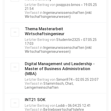
Letzter Beitrag von
josipjozo.brnos
«
19.05.25
21:54
Verfasst in
Ingenieurwissenschaften (inkl.
Wirtschaftsingenieurwesen)
Thema Masterarbeit
Wirtschaftsingenieur
Letzter Beitrag von
Studentin2325
«
07.05.25
17:03
Verfasst in
Ingenieurwissenschaften (inkl.
Wirtschaftsingenieurwesen)
Digital Management und Leadership -
Master of Business Administration
(MBA)
Letzter Beitrag von
Simon974
«
02.05.25 23:07
Verfasst in
Stammtisch, Chat,
Lerngemeinschaften
INT21 SOK
Letzter Beitrag von
Loddi
«
06.04.25 12:41
Verfasst in
Betriebswirtschaftslehre