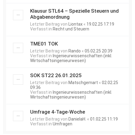
Klausur STL64 – Spezielle Steuern und
Abgabenordnung
Letzter Beitrag von
Liontax
«
19.02.25 17:19
Verfasst in
Recht und Steuern
TME01 TOK
Letzter Beitrag von
Rando
«
05.02.25 20:39
Verfasst in
Ingenieurwissenschaften (inkl.
Wirtschaftsingenieurwesen)
SOK ST22 26.01.2025
Letzter Beitrag von
Matschgemart
«
02.02.25
09:36
Verfasst in
Ingenieurwissenschaften (inkl.
Wirtschaftsingenieurwesen)
Umfrage 4-Tage-Woche
Letzter Beitrag von
DanielaH.
«
01.02.25 11:19
Verfasst in
Umfragen