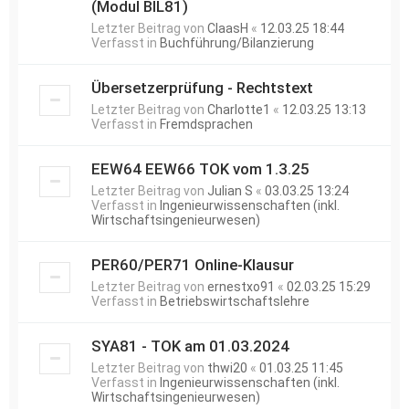
(Modul BIL81)
Letzter Beitrag von
ClaasH
«
12.03.25 18:44
Verfasst in
Buchführung/Bilanzierung
Übersetzerprüfung - Rechtstext
Letzter Beitrag von
Charlotte1
«
12.03.25 13:13
Verfasst in
Fremdsprachen
EEW64 EEW66 TOK vom 1.3.25
Letzter Beitrag von
Julian S
«
03.03.25 13:24
Verfasst in
Ingenieurwissenschaften (inkl.
Wirtschaftsingenieurwesen)
PER60/PER71 Online-Klausur
Letzter Beitrag von
ernestxo91
«
02.03.25 15:29
Verfasst in
Betriebswirtschaftslehre
SYA81 - TOK am 01.03.2024
Letzter Beitrag von
thwi20
«
01.03.25 11:45
Verfasst in
Ingenieurwissenschaften (inkl.
Wirtschaftsingenieurwesen)