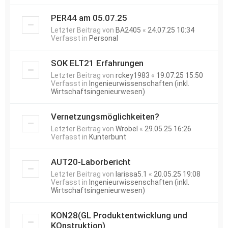
PER44 am 05.07.25
Letzter Beitrag von
BA2405
«
24.07.25 10:34
Verfasst in
Personal
SOK ELT21 Erfahrungen
Letzter Beitrag von
rckey1983
«
19.07.25 15:50
Verfasst in
Ingenieurwissenschaften (inkl.
Wirtschaftsingenieurwesen)
Vernetzungsmöglichkeiten?
Letzter Beitrag von
Wrobel
«
29.05.25 16:26
Verfasst in
Kunterbunt
AUT20-Laborbericht
Letzter Beitrag von
larissa5.1
«
20.05.25 19:08
Verfasst in
Ingenieurwissenschaften (inkl.
Wirtschaftsingenieurwesen)
KON28(GL Produktentwicklung und
KOnstruktion)