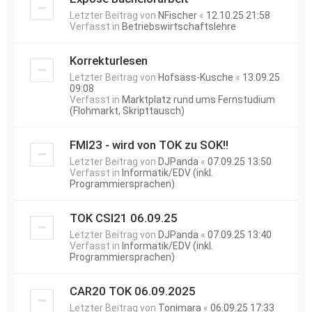
Letzter Beitrag von
NFischer
«
12.10.25 21:58
Verfasst in
Betriebswirtschaftslehre
Korrekturlesen
Letzter Beitrag von
Hofsäss-Kusche
«
13.09.25
09:08
Verfasst in
Marktplatz rund ums Fernstudium
(Flohmarkt, Skripttausch)
FMI23 - wird von TOK zu SOK!!
Letzter Beitrag von
DJPanda
«
07.09.25 13:50
Verfasst in
Informatik/EDV (inkl.
Programmiersprachen)
TOK CSI21 06.09.25
Letzter Beitrag von
DJPanda
«
07.09.25 13:40
Verfasst in
Informatik/EDV (inkl.
Programmiersprachen)
CAR20 TOK 06.09.2025
Letzter Beitrag von
Tonimara
«
06.09.25 17:33