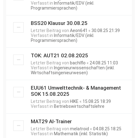
Verfasst in
Informatik/EDV (inkl.
Programmiersprachen)
BSS20 Klausur 30.08.25
Letzter Beitrag von
Aeon641
«
30.08.25 21:39
Verfasst in
Informatik/EDV (inkl.
Programmiersprachen)
TOK: AUT21 02.08.2025
Letzter Beitrag von
bachlflo
«
24.08.25 11:03
Verfasst in
Ingenieurwissenschaften (inkl.
Wirtschaftsingenieurwesen)
EUU61 Umwelttechnik- & Management
SOK 15.08.2025
Letzter Beitrag von
HIKE
«
15.08.25 18:39
Verfasst in
Betriebswirtschaftslehre
MAT29 AI-Trainer
Letzter Beitrag von
melatroid
«
04.08.25 18:25
Verfasst in
Mathematik (inkl. Statistik)