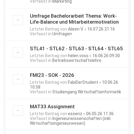
Verfasst in
Marketing
Umfrage Bachelorarbeit Thema: Work-
Life-Balance und Mitarbeitermotivation
Letzter Beitrag von
Aileen V.
«
16.07.26 21:16
Verfasst in
Umfragen
STL41 - STL62 - STL63 - STL64 - STL65
Letzter Beitrag von
helen.voss
«
16.06.26 09:30
Verfasst in
Betriebswirtschaftslehre
FMI23 - SOK - 2026
Letzter Beitrag von
FabiDerStudent
«
10.06.26
10:58
Verfasst in
Studiengang Wirtschaftsinformatik
MAT33 Assignment
Letzter Beitrag von
essenz
«
06.05.26 11:36
Verfasst in
Ingenieurwissenschaften (inkl.
Wirtschaftsingenieurwesen)