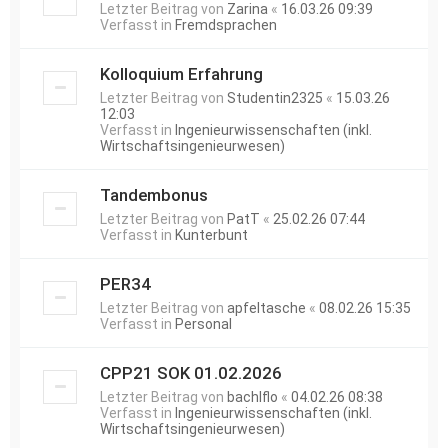
Letzter Beitrag von
Zarina
«
16.03.26 09:39
Verfasst in
Fremdsprachen
Kolloquium Erfahrung
Letzter Beitrag von
Studentin2325
«
15.03.26
12:03
Verfasst in
Ingenieurwissenschaften (inkl.
Wirtschaftsingenieurwesen)
Tandembonus
Letzter Beitrag von
PatT
«
25.02.26 07:44
Verfasst in
Kunterbunt
PER34
Letzter Beitrag von
apfeltasche
«
08.02.26 15:35
Verfasst in
Personal
CPP21 SOK 01.02.2026
Letzter Beitrag von
bachlflo
«
04.02.26 08:38
Verfasst in
Ingenieurwissenschaften (inkl.
Wirtschaftsingenieurwesen)