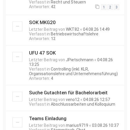
Verfasst in
Recht und Steuern
Antworten:
42
1
2
3
SOK MKG20
Letzter Beitrag von
WKT82
«
04.08.26 14:49
Verfasst in
Betriebswirtschaftslehre
Antworten:
12
UFU 47 SOK
Letzter Beitrag von
JPietschmann
«
04.08.26
13:25
Verfasst in
Controlling (inkl. KLR,
Organisationslehre und Unternehmensführung)
Antworten:
4
Suche Gutachten für Bachelorarbeit
Letzter Beitrag von
veno12
«
04.08.26 12:57
Verfasst in
Abschlussarbeiten und Kolloquium
Teams Einladung
Letzter Beitrag von
marius9719
«
03.08.26 10:37