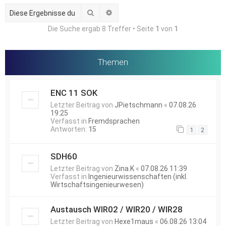
Suche
Erweiterte Suche
Die Suche ergab 8 Treffer • Seite
1
von
1
Themen
ENC 11 SOK
Letzter Beitrag von
JPietschmann
«
07.08.26
19:25
Verfasst in
Fremdsprachen
Antworten:
15
1
2
SDH60
Letzter Beitrag von
Zina.K
«
07.08.26 11:39
Verfasst in
Ingenieurwissenschaften (inkl.
Wirtschaftsingenieurwesen)
Austausch WIR02 / WIR20 / WIR28
Letzter Beitrag von
Hexe1maus
«
06.08.26 13:04