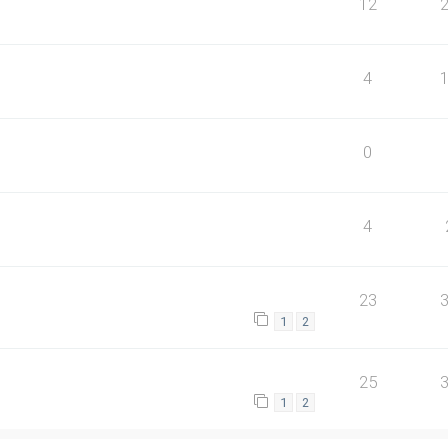
12
4
0
4
23
1
2
25
1
2