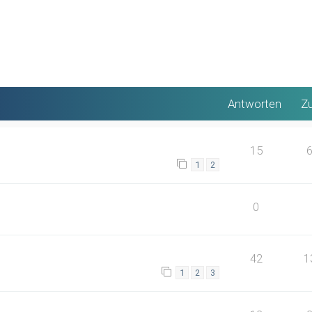
Antworten
Zu
15
1
2
0
42
1
1
2
3