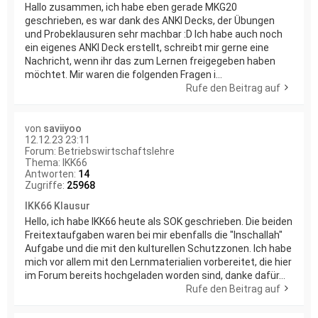
Hallo zusammen, ich habe eben gerade MKG20
geschrieben, es war dank des ANKI Decks, der Übungen
und Probeklausuren sehr machbar :D Ich habe auch noch
ein eigenes ANKI Deck erstellt, schreibt mir gerne eine
Nachricht, wenn ihr das zum Lernen freigegeben haben
möchtet. Mir waren die folgenden Fragen i...
Rufe den Beitrag auf
von
saviiyoo
12.12.23 23:11
Forum:
Betriebswirtschaftslehre
Thema:
IKK66
Antworten:
14
Zugriffe:
25968
IKK66 Klausur
Hello, ich habe IKK66 heute als SOK geschrieben. Die beiden
Freitextaufgaben waren bei mir ebenfalls die "Inschallah"
Aufgabe und die mit den kulturellen Schutzzonen. Ich habe
mich vor allem mit den Lernmaterialien vorbereitet, die hier
im Forum bereits hochgeladen worden sind, danke dafür...
Rufe den Beitrag auf