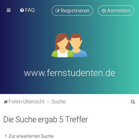
FAQ
Registrieren
Anmelden
www.fernstudenten.de
S
Foren-Übersicht
Suche
u
Die Suche ergab 5 Treffer
c
h
e
Zur erweiterten Suche