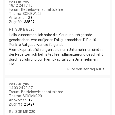
von
saviiyoo
18.12.24 17:16
Forum:
Betriebswirtschaftslehre
Thema:
SOK BWL25
Antworten:
23
Zugriffe:
33507
Re: SOK BWL25
Hallo zusammen, ich habe die Klausur auch gerade
geschrieben, war auf jeden Fall gut machbar :D Die 10-
Punkte Aufgabe war die folgende:
Fremdkapitalzuführungen zu einem Unternehmen sind in
der Regel zeitlich befristet. Fremdfinanzierung geschieht
durch Zuführung von Fremdkapital zum Unternehmen.
Die...
Rufe den Beitrag auf
von
saviiyoo
14.03.24 20:37
Forum:
Betriebswirtschaftslehre
Thema:
SOK MKG20
Antworten:
12
Zugriffe:
23424
Re: SOK MKG20