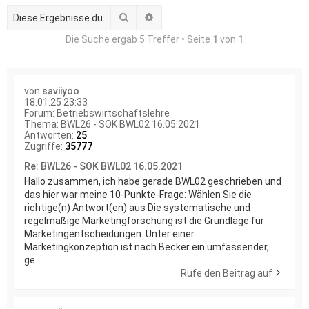
Suche
Erweiterte Suche
Die Suche ergab 5 Treffer • Seite
1
von
1
von
saviiyoo
18.01.25 23:33
Forum:
Betriebswirtschaftslehre
Thema:
BWL26 - SOK BWL02 16.05.2021
Antworten:
25
Zugriffe:
35777
Re: BWL26 - SOK BWL02 16.05.2021
Hallo zusammen, ich habe gerade BWL02 geschrieben und
das hier war meine 10-Punkte-Frage: Wählen Sie die
richtige(n) Antwort(en) aus Die systematische und
regelmäßige Marketingforschung ist die Grundlage für
Marketingentscheidungen. Unter einer
Marketingkonzeption ist nach Becker ein umfassender,
ge...
Rufe den Beitrag auf