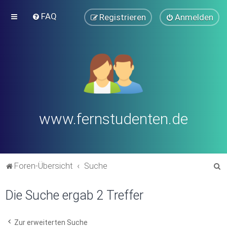
FAQ
Registrieren
Anmelden
www.fernstudenten.de
S
Foren-Übersicht
Suche
u
Die Suche ergab 2 Treffer
c
h
e
Zur erweiterten Suche