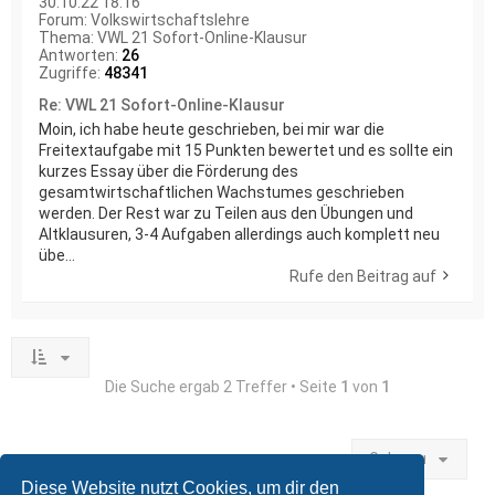
30.10.22 18:16
Forum:
Volkswirtschaftslehre
Thema:
VWL 21 Sofort-Online-Klausur
Antworten:
26
Zugriffe:
48341
Re: VWL 21 Sofort-Online-Klausur
Moin, ich habe heute geschrieben, bei mir war die
Freitextaufgabe mit 15 Punkten bewertet und es sollte ein
kurzes Essay über die Förderung des
gesamtwirtschaftlichen Wachstumes geschrieben
werden. Der Rest war zu Teilen aus den Übungen und
Altklausuren, 3-4 Aufgaben allerdings auch komplett neu
übe...
Rufe den Beitrag auf
Die Suche ergab 2 Treffer • Seite
1
von
1
Gehe zu
Diese Website nutzt Cookies, um dir den