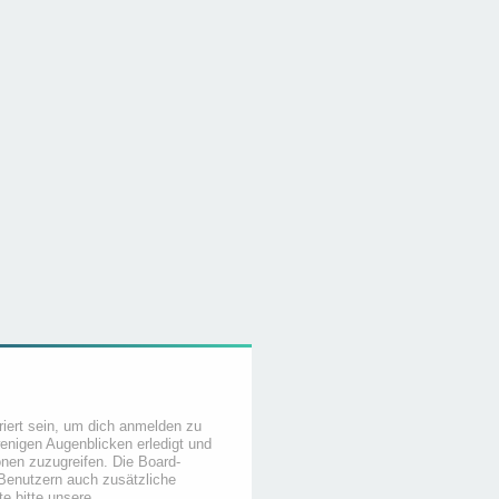
iert sein, um dich anmelden zu
wenigen Augenblicken erledigt und
ionen zuzugreifen. Die Board-
 Benutzern auch zusätzliche
e bitte unsere