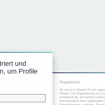
riert und
n, um Profile
Registrieren
Du musst in diesem Forum registr
können. Die Registrierung ist in 
ermöglicht dir, auf weitere Funkt
Administration kann registrierten
Berechtigungen zuweisen. Beacht