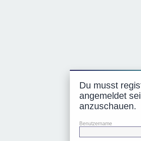
Du musst regist
angemeldet sei
anzuschauen.
Benutzername