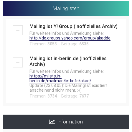
Mailinglisten
Mailinglist Y! Group (inoffizielles Archiv)
Für weitere Infos und Anmeldung siehe:
http://de.groups.yahoo.com/group/akadde
Themen:
3053
Beiträge:
6535
Mailinglist in-berlin.de (inoffizielles
Archiv)
Für weitere Infos und Anmeldung siehe:
https://mlists.in-
berlin.de/mailman/listinfo/akad/
Update (23.08.05): Die Mailinglist existiert
anscheinend nicht mehr. ;-(
Themen:
3734
Beiträge:
7677
Information