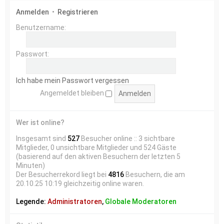
Anmelden
•
Registrieren
Benutzername:
Passwort:
Ich habe mein Passwort vergessen
Angemeldet bleiben
Wer ist online?
Insgesamt sind
527
Besucher online :: 3 sichtbare
Mitglieder, 0 unsichtbare Mitglieder und 524 Gäste
(basierend auf den aktiven Besuchern der letzten 5
Minuten)
Der Besucherrekord liegt bei
4816
Besuchern, die am
20.10.25 10:19 gleichzeitig online waren.
Legende:
Administratoren
,
Globale Moderatoren