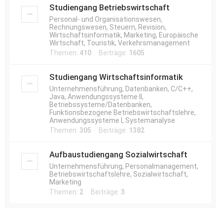
Studiengang Betriebswirtschaft
Personal- und Organisationswesen,
Rechnungswesen, Steuern, Revision,
Wirtschaftsinformatik, Marketing, Europäische
Wirtschaft, Touristik, Verkehrsmanagement
Themen:
410
Beiträge:
1605
Studiengang Wirtschaftsinformatik
Unternehmensführung, Datenbanken, C/C++,
Java, Anwendungssysteme II,
Betriebssysteme/Datenbanken,
Funktionsbezogene Betriebswirtschaftslehre,
Anwendungssysteme I, Systemanalyse
Themen:
305
Beiträge:
1382
Aufbaustudiengang Sozialwirtschaft
Unternehmensführung, Personalmanagement,
Betriebswirtschaftslehre, Sozialwirtschaft,
Marketing
Themen:
2
Beiträge:
3