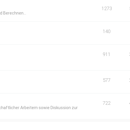
1273
d Berechnen...
140
911
577
722
haftlicher Arbeitem sowie Diskussion zur