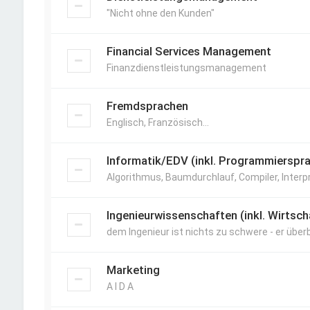
"Nicht ohne den Kunden"
Financial Services Management
Finanzdienstleistungsmanagement
Fremdsprachen
Englisch, Französisch...
Informatik/EDV (inkl. Programmierspr
Algorithmus, Baumdurchlauf, Compiler, Interpre
Ingenieurwissenschaften (inkl. Wirtsc
dem Ingenieur ist nichts zu schwere - er über
Marketing
A I D A