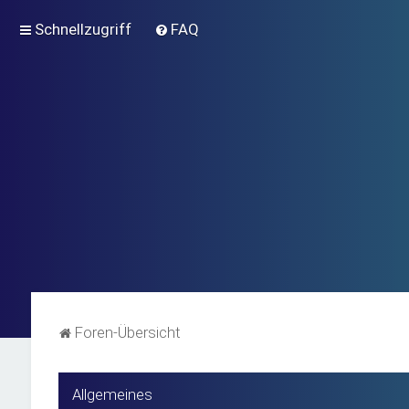
Schnellzugriff
FAQ
Foren-Übersicht
Allgemeines