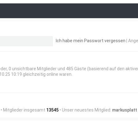
Ich habe mein Passwort vergessen
|
Ange
ieder, 0 unsichtbare Mitglieder und 485 Gäste (basierend auf den aktiv
0.25 10:19 gleichzeitig online waren.
• Mitglieder insgesamt
13545
• Unser neuestes Mitglied:
markusplatt