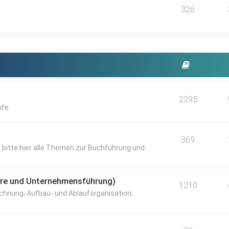
326
2295
fe.
369
 bitte hier alle Themen zur Buchführung und
lehre und Unternehmensführung)
1210
chnung; Aufbau- und Ablauforganisation;