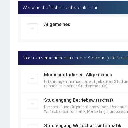
Wissenschaftliche Hochschule Lahr
Allgemeines
Noch zu verschieben in andere Bereiche (alte Foru
Modular studieren: Allgemeines
Erfahrungen im modular aufgebauten Studiu
(einschl. einzelner Studienmodule).
Studiengang Betriebswirtschaft
Personal- und Organisationswesen, Rechnung
Wirtschaftsinformatik, Marketing, Europäisc
Studiengang Wirtschaftsinformatik