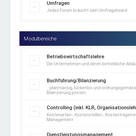
Umfragen
Jedes Forum braucht sein Umfrageboard.
Modulbereiche
Betriebswirtschaftslehre
Die Unternehmen und deren betriebliche Abläu
Buchführung/Bilanzierung
...planmässig, lückenlos und ordnungsgemäss
Bilanzierung posten.
Controlling (inkl. KLR, Organisations
Kostenarten-, Kostenstellen-, Kostenträgerre
Management
Dienstleistungsmanagement