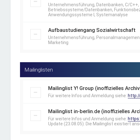
Unternehmensführung, Datenbanken, C/C++, 
Betriebssysteme/Datenbanken, Funktionsbez
Anwendungssysteme I, Systemanalyse
Aufbaustudiengang Sozialwirtschaft
Unternehmensführung, Personalmanagement, B
Marketing
Mailinglisten
Mailinglist Y! Group (inoffizielles Archiv
Für weitere Infos und Anmeldung siehe:
http:
Mailinglist in-berlin.de (inoffizielles Arc
Für weitere Infos und Anmeldung siehe:
https:
Update (23.08.05): Die Mailinglist existiert an