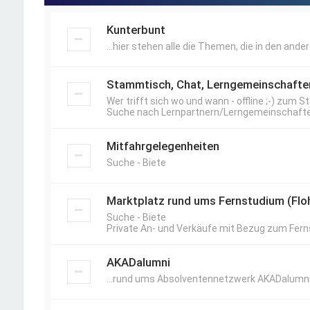
Kunterbunt
...hier stehen alle die Themen, die in den ander
Stammtisch, Chat, Lerngemeinschafte
Wer trifft sich wo und wann - offline ;-) zum
Suche nach Lernpartnern/Lerngemeinschafte
Mitfahrgelegenheiten
Suche - Biete
Marktplatz rund ums Fernstudium (Flo
Suche - Biete
Private An- und Verkäufe mit Bezug zum Fern
AKADalumni
...rund ums Absolventennetzwerk AKADalumni