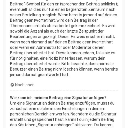
Beitrag“-Symbol für den entsprechenden Beitrag anklickst;
eventuell ist dies nur für einen begrenzten Zeitraum nach
seiner Erstellung möglich. Wenn bereits jemand auf deinen
Beitrag geantwortet hat, wird dein Beitrag in der
Themenansicht als überarbeitet gekennzeichnet. Es wird
sowohl die Anzahl als auch der letzte Zeitpunkt der
Bearbeitungen angezeigt. Dieser Hinweis erscheint nicht,
wenn noch niemand auf deinen Beitrag geantwortet hat
oder wenn ein Administrator oder Moderator deinen
Beitrag überarbeitet hat. Diese können jedoch, falls sie es
für nötig halten, eine Notiz hinterlassen, warum dein
Beitrag überarbeitet wurde. Bitte beachte, dass normale
Benutzer einen Beitrag nicht löschen können, wenn bereits
jemand darauf geantwortet hat.
Nach oben
Wie kann ich meinem Beitrag eine Signatur anfügen?
Um eine Signatur an deinen Beitrag anzufügen, musst du
zunächst eine solche in den Einstellungen in deinem
persönlichen Bereich entwerfen. Nachdem du die Signatur
erstellt und gespeichert hast, kannst du in jedem Beitrag
das Kästchen „Signatur anhängen“ aktivieren. Du kannst