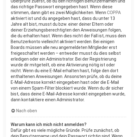
Überprüfe zuerst, ob du den richtigen Benutzernamen und
das richtige Passwort eingegeben hast. Wenn diese
stimmen, dann gibt es zwei Möglichkeiten. Wenn
COPPA
aktiviert ist und du angegeben hast, dass du unter 13
Jahre alt bist, musst du bzw. einer deiner Eltern oder
deiner Erziehungsberechtigten den Anweisungen folgen,
die du erhalten hast. Wenn dies nicht der Fall ist, muss dein
Benutzerkonto vielleicht aktiviert werden. Bei einigen
Boards müssen alle neu angemeldeten Mitglieder erst
freigeschaltet werden – entweder musst du dies selbst
erledigen oder ein Administrator. Bei der Registrierung
wurde dir mitgeteilt, ob eine Aktivierung nötig ist oder
nicht. Wenn du eine E-Mail erhalten hast, folge den dort
enthaltenen Anweisungen. Ansonsten prüfe, ob du deine
E-Mail-Adresse korrekt eingegeben hast oder die E-Mail
von einem Spam-Filter blockiert wurde. Wenn du dir sicher
bist, dass deine E-Mail-Adresse korrekt eingegeben wurde,
dann kontaktiere einen Administrator.
Nach oben
Warum kann ich mich nicht anmelden?
Dafür gibt es viele mögliche Gründe. Prüfe zunächst, ob
dein Benutzername und dein Passwort richtig sind. Wenn