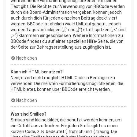
weitreichende Formatierungsmöglichkeiten für deinen
Text gibt. Die Rechte zur Verwendung von BBCode werden
durch die Board-Administration vergeben, können jedoch
auch durch dich für jeden einzelnen Beitrag deaktiviert
werden. BBCode ist ähnlich wie HTML aufgebaut, jedoch
werden Tags von eckigen („[“ und „]“) statt spitzen („<“ und
„>“) Klammern eingeschlossen. Weitere Informationen zu
BBCode findest du auf einer speziellen Hilfe-Seite, die von
der Seite zur Beitragserstellung aus zugänglich ist.
Nach oben
Kann ich HTML benutzen?
Nein, es ist nicht möglich, HTML-Code in Beiträgen zu
verwenden. Die meisten Formatierungsmöglichkeiten, die
HTML bietet, können über BBCode erreicht werden.
Nach oben
Was sind Smilies?
Smilies sind kleine Bilder, die benutzt werden können, um
ein Gefühl auszudrücken. Für jeden Smilie gibt es einen
kurzen Code, z. B. bedeutet :) fröhlich und :( traurig. Die