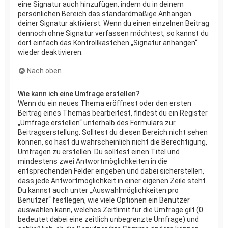
eine Signatur auch hinzufügen, indem du in deinem
persönlichen Bereich das standardmäßige Anhängen
deiner Signatur aktivierst. Wenn du einen einzelnen Beitrag
dennoch ohne Signatur verfassen möchtest, so kannst du
dort einfach das Kontrollkästchen „Signatur anhängen“
wieder deaktivieren.
Nach oben
Wie kann ich eine Umfrage erstellen?
Wenn du ein neues Thema eröffnest oder den ersten
Beitrag eines Themas bearbeitest, findest du ein Register
„Umfrage erstellen“ unterhalb des Formulars zur
Beitragserstellung. Solltest du diesen Bereich nicht sehen
können, so hast du wahrscheinlich nicht die Berechtigung,
Umfragen zu erstellen. Du solltest einen Titel und
mindestens zwei Antwortmöglichkeiten in die
entsprechenden Felder eingeben und dabei sicherstellen,
dass jede Antwortmöglichkeit in einer eigenen Zeile steht.
Du kannst auch unter „Auswahlmöglichkeiten pro
Benutzer“ festlegen, wie viele Optionen ein Benutzer
auswählen kann, welches Zeitlimit für die Umfrage gilt (0
bedeutet dabei eine zeitlich unbegrenzte Umfrage) und