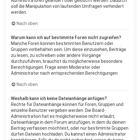
Administratoren geändert oder gelöscht werden. Dadurch
soll die Manipulation von laufenden Umfragen verhindert
werden.
Nach oben
Warum kann ich auf bestimmte Foren nicht zugreifen?
Manche Foren können bestimmten Benutzern oder
Gruppen vorbehalten sein. Um diese einzusehen, Beiträge
zu lesen, zu schreiben oder andere Vorgänge
durchzuführen, brauchst du möglicherweise besondere
Berechtigungen. Frage einen Moderator oder
Administrator nach entsprechenden Berechtigungen.
Nach oben
Weshalb kann ich keine Dateianhänge anfügen?
Rechte für Dateianhänge können für Foren, Gruppen und
einzelne Benutzer vergeben werden. Die Board-
Administration hat es möglicherweise nicht erlaubt,
Dateianhänge in dem Forum anzufügen, in dem du deinen
Beitrag verfassen möchtest, oder nur bestimmte Gruppen
dürfen Dateien hochladen. Du kannst einen Administrator
kontaktieren, falls du dir nicht sicher bist, wieso du keine