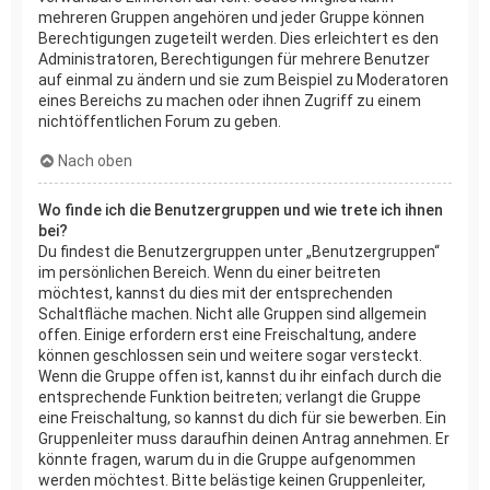
mehreren Gruppen angehören und jeder Gruppe können
Berechtigungen zugeteilt werden. Dies erleichtert es den
Administratoren, Berechtigungen für mehrere Benutzer
auf einmal zu ändern und sie zum Beispiel zu Moderatoren
eines Bereichs zu machen oder ihnen Zugriff zu einem
nichtöffentlichen Forum zu geben.
Nach oben
Wo finde ich die Benutzergruppen und wie trete ich ihnen
bei?
Du findest die Benutzergruppen unter „Benutzergruppen“
im persönlichen Bereich. Wenn du einer beitreten
möchtest, kannst du dies mit der entsprechenden
Schaltfläche machen. Nicht alle Gruppen sind allgemein
offen. Einige erfordern erst eine Freischaltung, andere
können geschlossen sein und weitere sogar versteckt.
Wenn die Gruppe offen ist, kannst du ihr einfach durch die
entsprechende Funktion beitreten; verlangt die Gruppe
eine Freischaltung, so kannst du dich für sie bewerben. Ein
Gruppenleiter muss daraufhin deinen Antrag annehmen. Er
könnte fragen, warum du in die Gruppe aufgenommen
werden möchtest. Bitte belästige keinen Gruppenleiter,