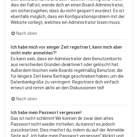
dies der Fall ist, wende dich an einen Board-Administrator,
um sicherzugehen, dass du nicht gesperrt wurdest. Es ist
ebenfalls möglich, dass ein Konfigurationsproblem mit der
Website vorliegt, welches ein Administrator lösen muss.
Nach oben
Ich habe mich vor einiger Zeit registriert, kann mich aber
nicht mehr anmelden?!
Es kann sein, dass ein Administrator dein Benutzerkonto
aus verschieden Gründen deaktiviert oder gelöscht hat.
Außerdem löschen viele Boards regelmäßig Benutzer, die
für längere Zeit keine Beiträge geschrieben haben, um die
Datenbankgröße zu verringern. Registriere dich einfach
erneut und nimm aktiv an den Diskussionen teil!
Nach oben
Ich habe mein Passwort vergessen!
Das ist nicht schlimm! Wir können dir zwar dein altes
Passwort nicht wieder mitteilen, du kannst es jedoch
zurücksetzen. Dies machst du, indem du auf der Anmelde-
Seite auf „Ich habe mein Passwort vergessen“ klickst und