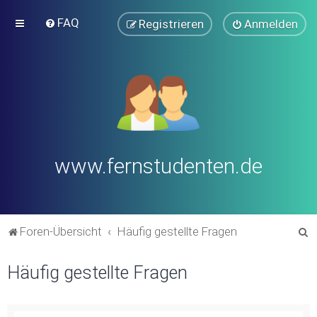
FAQ
Registrieren
Anmelden
www.fernstudenten.de
S
Foren-Übersicht
Häufig gestellte Fragen
u
Häufig gestellte Fragen
c
h
e