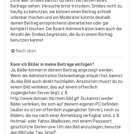
Liste aller Smilies kannst du beim Verfassen eines
Beitrags sehen. Versuche bitte trotzdem, Smilies nicht zu
häufig zu benutzen, sie können einen Beitrag schnell
unlesbar machen und ein Moderator könnte deshalb
deinen Beitrag entsprechend überarbeiten oder gar
komplett löschen. Die Board-Administration kann auch die
Anzahl der Smilies begrenzen, die du in einem Beitrag
benutzen kannst.
Nach oben
Kann ich Bilder in meine Beiträge einfügen?
Ja, Bilder können in deinem Beitrag angezeigt werden.
Wenn die Administration Dateianhänge erlaubt hat, kannst
du das Bild auch direkt hochladen. Ansonsten musst du zu
einem Bild verlinken, das auf einem öffentlich
zugänglichen Server liegt, z. B.
http://www.domain.tld/mein-bild.gif. Du kannst weder
Bilder verlinken, die sich auf deinem eigenen PC befinden
(außer es ist ein öffentlich zugänglicher Server), noch zu
Bildern, die nur nach einer Anmeldung verfügbar sind, z. B.
Hotmail- oder Yahoo-Mailboxen, mit einem Passwort
geschützte Seiten usw. Um das Bild anzuzeigen, benutze
den BBCode-Tag „[img]“.